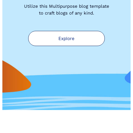
Utilize this Multipurpose blog template
to craft blogs of any kind.
Explore