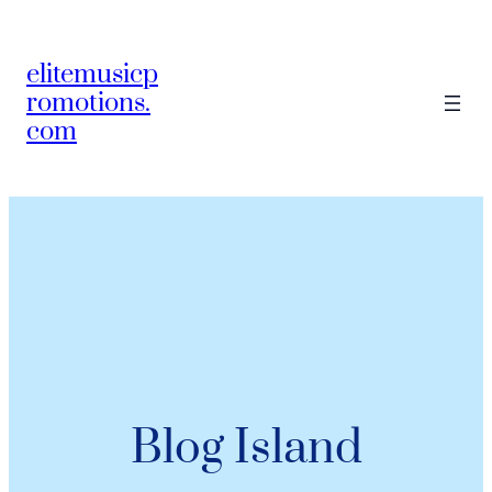
Skip
to
elitemusicp
content
romotions.
com
Blog Island