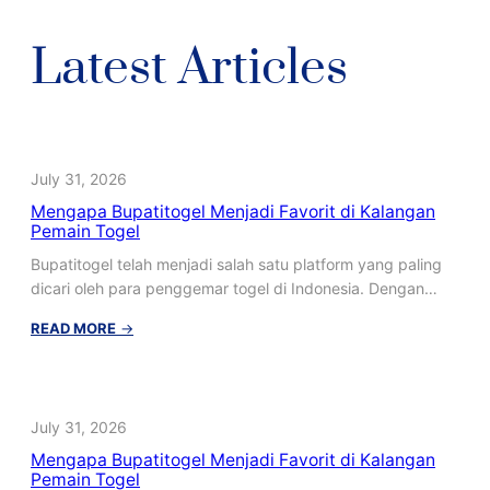
Latest Articles
July 31, 2026
Mengapa Bupatitogel Menjadi Favorit di Kalangan
Pemain Togel
Bupatitogel telah menjadi salah satu platform yang paling
dicari oleh para penggemar togel di Indonesia. Dengan…
:
READ MORE
→
Mengapa
Bupatitogel
Menjadi
Favorit
July 31, 2026
di
Mengapa Bupatitogel Menjadi Favorit di Kalangan
Kalangan
Pemain Togel
Pemain