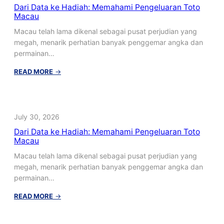
Dari Data ke Hadiah: Memahami Pengeluaran Toto
Pengeluaran
Macau
Toto
Macau
Macau telah lama dikenal sebagai pusat perjudian yang
megah, menarik perhatian banyak penggemar angka dan
permainan…
:
READ MORE
→
Dari
Data
ke
Hadiah:
July 30, 2026
Memahami
Dari Data ke Hadiah: Memahami Pengeluaran Toto
Pengeluaran
Macau
Toto
Macau
Macau telah lama dikenal sebagai pusat perjudian yang
megah, menarik perhatian banyak penggemar angka dan
permainan…
:
READ MORE
→
Dari
Data