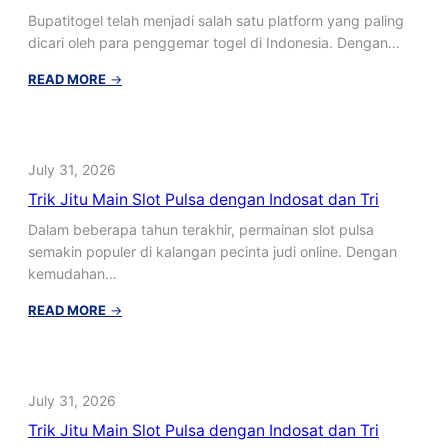
Togel
Bupatitogel telah menjadi salah satu platform yang paling
dicari oleh para penggemar togel di Indonesia. Dengan…
:
READ MORE
→
Mengapa
Bupatitogel
Menjadi
Favorit
July 31, 2026
di
Trik Jitu Main Slot Pulsa dengan Indosat dan Tri
Kalangan
Pemain
Dalam beberapa tahun terakhir, permainan slot pulsa
Togel
semakin populer di kalangan pecinta judi online. Dengan
kemudahan…
:
READ MORE
→
Trik
Jitu
Main
Slot
July 31, 2026
Pulsa
Trik Jitu Main Slot Pulsa dengan Indosat dan Tri
dengan