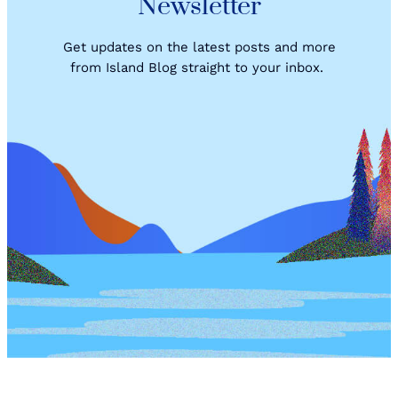
Newsletter
Get updates on the latest posts and more
from Island Blog straight to your inbox.