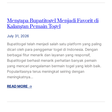
n
g
a
Mengapa Bupatitogel Menjadi Favorit di
p
Kalangan Pemain Togel
a
B
July 31, 2026
u
p
Bupatitogel telah menjadi salah satu platform yang paling
a
dicari oleh para penggemar togel di Indonesia. Dengan
t
berbagai fitur menarik dan layanan yang responsif,
i
Bupatitogel berhasil menarik perhatian banyak pemain
t
yang mencari pengalaman bermain togel yang lebih baik.
o
Popularitasnya terus meningkat seiring dengan
g
meningkatnya…
e
l
:
READ MORE
→
M
M
e
e
n
n
j
g