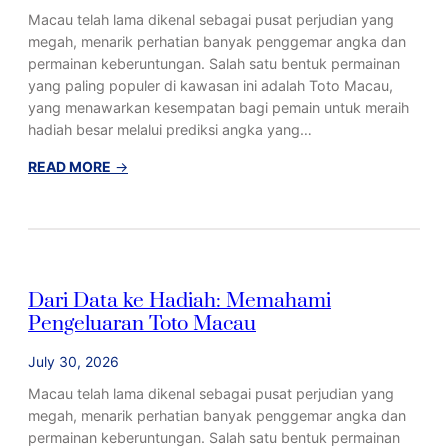
a
I
a
Macau telah lama dikenal sebagai pusat perjudian yang
i
n
i
megah, menarik perhatian banyak penggemar angka dan
n
d
n
permainan keberuntungan. Salah satu bentuk permainan
T
o
S
yang paling populer di kawasan ini adalah Toto Macau,
o
s
l
yang menawarkan kesempatan bagi pemain untuk meraih
g
a
o
hadiah besar melalui prediksi angka yang…
e
t
t
l
d
P
:
READ MORE
→
a
u
D
n
l
a
T
s
r
r
a
i
i
d
D
Dari Data ke Hadiah: Memahami
e
a
Pengeluaran Toto Macau
n
t
g
a
July 30, 2026
a
k
n
e
Macau telah lama dikenal sebagai pusat perjudian yang
I
H
megah, menarik perhatian banyak penggemar angka dan
n
a
permainan keberuntungan. Salah satu bentuk permainan