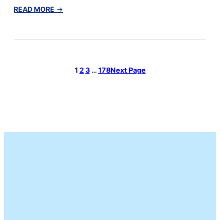
r
:
:
READ MORE
→
a
M
D
n
e
a
T
m
r
o
a
i
t
h
D
1
2
3
…
178
Next Page
o
a
a
M
m
t
a
i
a
c
P
k
a
e
e
u
n
H
g
a
e
d
l
i
u
a
a
h
r
:
a
M
n
e