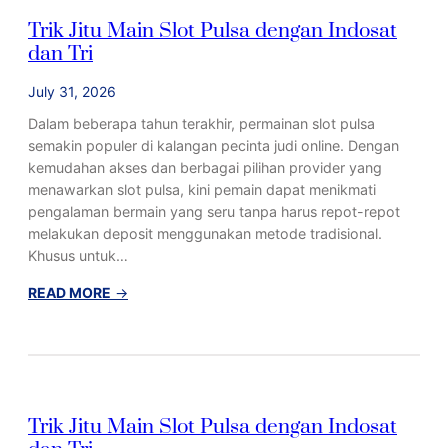
a
a
Trik Jitu Main Slot Pulsa dengan Indosat
d
p
dan Tri
i
a
F
B
July 31, 2026
a
u
v
p
Dalam beberapa tahun terakhir, permainan slot pulsa
o
a
semakin populer di kalangan pecinta judi online. Dengan
r
t
kemudahan akses dan berbagai pilihan provider yang
i
i
menawarkan slot pulsa, kini pemain dapat menikmati
t
t
pengalaman bermain yang seru tanpa harus repot-repot
d
o
melakukan deposit menggunakan metode tradisional.
i
g
Khusus untuk…
K
e
a
l
:
READ MORE
→
l
M
T
a
e
r
n
n
i
g
j
k
a
a
J
Trik Jitu Main Slot Pulsa dengan Indosat
n
d
i
P
i
t