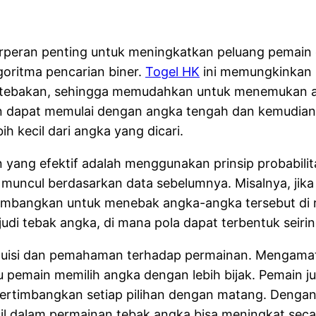
erperan penting untuk meningkatkan peluang pemai
goritma pencarian biner.
Togel HK
ini memungkinkan p
 tebakan, sehingga memudahkan untuk menemukan a
main dapat memulai dengan angka tengah dan kemudi
ih kecil dari angka yang dicari.
lain yang efektif adalah menggunakan prinsip probabi
muncul berdasarkan data sebelumnya. Misalnya, jika
mbangkan untuk menebak angka-angka tersebut di ron
judi tebak angka, di mana pola dapat terbentuk seiri
uisi dan pemahaman terhadap permainan. Mengamati t
pemain memilih angka dengan lebih bijak. Pemain ju
rtimbangkan setiap pilihan dengan matang. Dengan 
sil dalam permainan tebak angka bisa meningkat secar