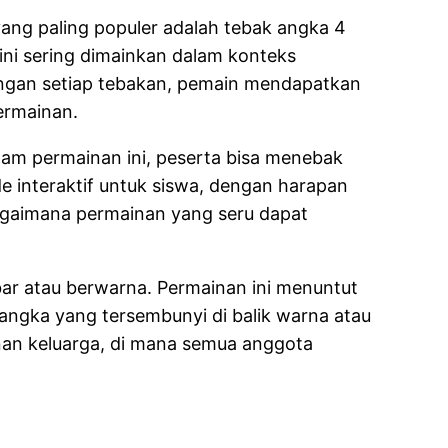
yang paling populer adalah tebak angka 4
ini sering dimainkan dalam konteks
Dengan setiap tebakan, pemain mendapatkan
ermainan.
alam permainan ini, peserta bisa menebak
e interaktif untuk siswa, dengan harapan
bagaimana permainan yang seru dapat
bar atau berwarna. Permainan ini menuntut
angka yang tersembunyi di balik warna atau
inan keluarga, di mana semua anggota