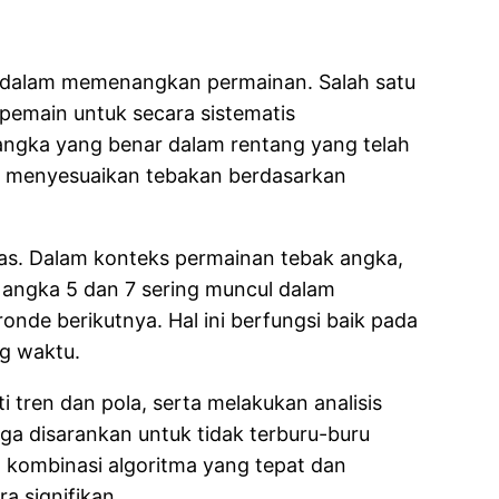
n dalam memenangkan permainan. Salah satu
emain untuk secara sistematis
ngka yang benar dalam rentang yang telah
an menyesuaikan tebakan berdasarkan
litas. Dalam konteks permainan tebak angka,
 angka 5 dan 7 sering muncul dalam
de berikutnya. Hal ini berfungsi baik pada
ng waktu.
ren dan pola, serta melakukan analisis
ga disarankan untuk tidak terburu-buru
kombinasi algoritma yang tepat dan
a signifikan.