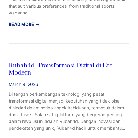
l
r
that suit various preferences, from traditional sports
o
e
wagering…
t
k
O
t
:
READ MORE
→
n
u
S
l
r
B
i
n
O
n
y
B
e
a
E
Rubah4d: Transformasi Digital di Era
d
T
Modern
i
v
D
s
March 9, 2026
u
.
n
S
Di tengah perkembangan teknologi yang pesat,
i
B
transformasi digital menjadi kebutuhan yang tidak bisa
a
O
dihindari dalam setiap aspek kehidupan, termasuk dalam
S
B
dunia bisnis. Salah satu platform yang berperan penting
l
E
dalam revolusi ini adalah Rubah4d. Dengan inovasi dan
o
T
pendekatan yang unik, Rubah4d hadir untuk membantu…
t
: