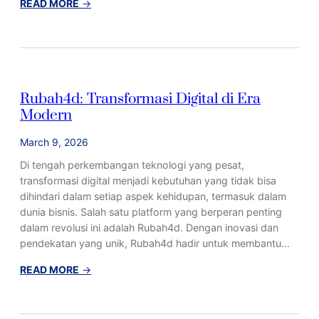
O
E
:
READ MORE
→
n
x
R
l
a
u
i
m
b
n
i
a
e
n
h
Rubah4d: Transformasi Digital di Era
i
4
Modern
n
d
g
:
March 9, 2026
t
T
h
r
Di tengah perkembangan teknologi yang pesat,
e
a
transformasi digital menjadi kebutuhan yang tidak bisa
F
n
dihindari dalam setiap aspek kehidupan, termasuk dalam
i
s
dunia bisnis. Salah satu platform yang berperan penting
n
f
dalam revolusi ini adalah Rubah4d. Dengan inovasi dan
e
o
pendekatan yang unik, Rubah4d hadir untuk membantu…
s
r
t
m
:
READ MORE
→
O
a
R
n
s
u
l
i
b