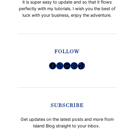
it is super easy to update and so that it flows
i
perfectly with my tutorials. I wish you the best of
t
luck with your business, enjoy the adventure.
a
l
d
i
E
r
FOLLOW
a
M
Facebook
X
LinkedIn
Instagram
TikTok
o
d
e
r
n
SUBSCRIBE
Get updates on the latest posts and more from
Island Blog straight to your inbox.