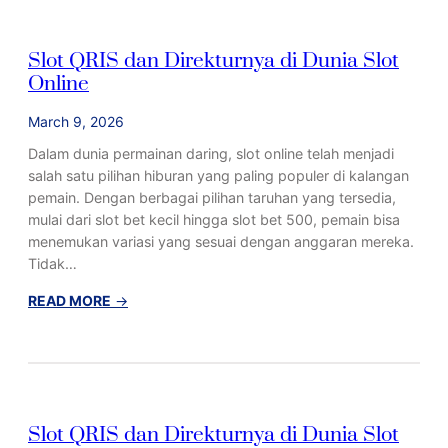
t
Q
Slot QRIS dan Direkturnya di Dunia Slot
R
Online
I
S
March 9, 2026
d
a
Dalam dunia permainan daring, slot online telah menjadi
n
salah satu pilihan hiburan yang paling populer di kalangan
D
pemain. Dengan berbagai pilihan taruhan yang tersedia,
i
mulai dari slot bet kecil hingga slot bet 500, pemain bisa
r
menemukan variasi yang sesuai dengan anggaran mereka.
e
Tidak…
k
t
:
READ MORE
→
u
S
r
l
n
o
y
t
a
Q
Slot QRIS dan Direkturnya di Dunia Slot
d
R