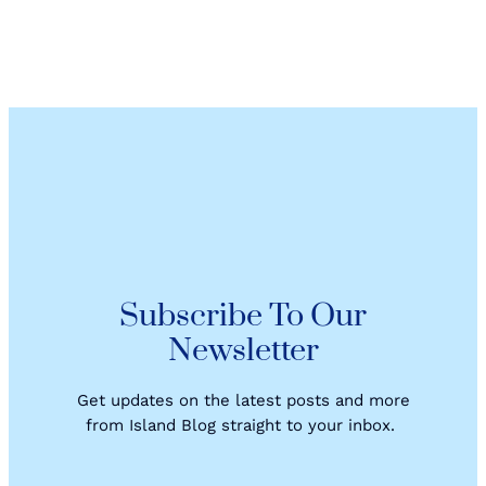
Subscribe To Our
Newsletter
Get updates on the latest posts and more
from Island Blog straight to your inbox.