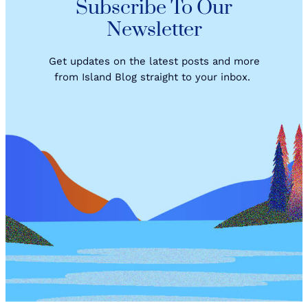
Subscribe To Our
Newsletter
Get updates on the latest posts and more
from Island Blog straight to your inbox.