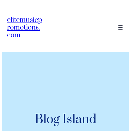
Skip
to
elitemusicp
content
romotions.
com
Blog Island