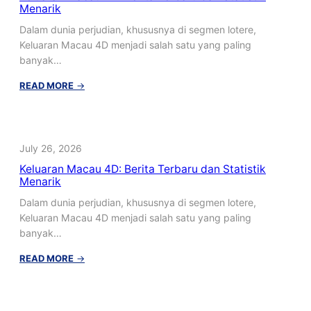
Menarik
Togel
hingga
Dalam dunia perjudian, khususnya di segmen lotere,
Jackpot
Keluaran Macau 4D menjadi salah satu yang paling
banyak…
:
READ MORE
→
Keluaran
Macau
4D:
Berita
July 26, 2026
Terbaru
Keluaran Macau 4D: Berita Terbaru dan Statistik
dan
Menarik
Statistik
Menarik
Dalam dunia perjudian, khususnya di segmen lotere,
Keluaran Macau 4D menjadi salah satu yang paling
banyak…
:
READ MORE
→
Keluaran
Macau
4D: