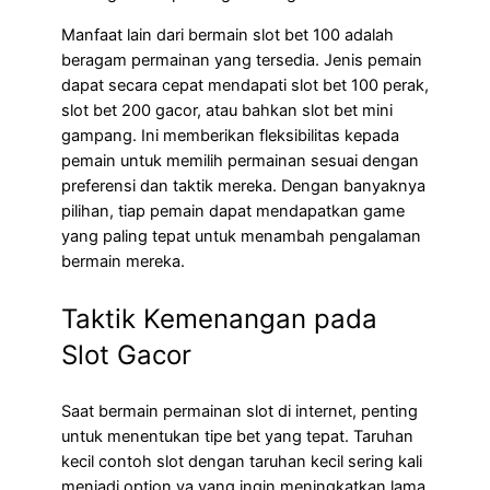
Manfaat lain dari bermain slot bet 100 adalah
beragam permainan yang tersedia. Jenis pemain
dapat secara cepat mendapati slot bet 100 perak,
slot bet 200 gacor, atau bahkan slot bet mini
gampang. Ini memberikan fleksibilitas kepada
pemain untuk memilih permainan sesuai dengan
preferensi dan taktik mereka. Dengan banyaknya
pilihan, tiap pemain dapat mendapatkan game
yang paling tepat untuk menambah pengalaman
bermain mereka.
Taktik Kemenangan pada
Slot Gacor
Saat bermain permainan slot di internet, penting
untuk menentukan tipe bet yang tepat. Taruhan
kecil contoh slot dengan taruhan kecil sering kali
menjadi option ya yang ingin meningkatkan lama