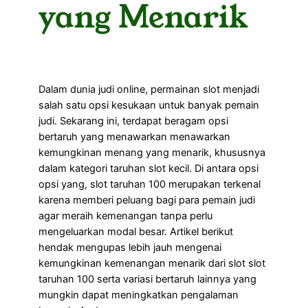
yang Menarik
Dalam dunia judi online, permainan slot menjadi
salah satu opsi kesukaan untuk banyak pemain
judi. Sekarang ini, terdapat beragam opsi
bertaruh yang menawarkan menawarkan
kemungkinan menang yang menarik, khususnya
dalam kategori taruhan slot kecil. Di antara opsi
opsi yang, slot taruhan 100 merupakan terkenal
karena memberi peluang bagi para pemain judi
agar meraih kemenangan tanpa perlu
mengeluarkan modal besar. Artikel berikut
hendak mengupas lebih jauh mengenai
kemungkinan kemenangan menarik dari slot slot
taruhan 100 serta variasi bertaruh lainnya yang
mungkin dapat meningkatkan pengalaman