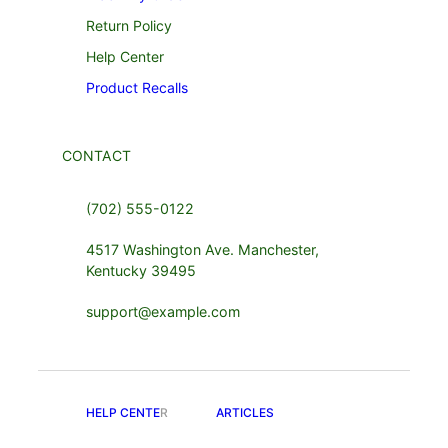
Return Policy
Help Center
Product Recalls
CONTACT
(702) 555-0122
4517 Washington Ave. Manchester,
Kentucky 39495
support@example.com
HELP CENTE
R
ARTICLES