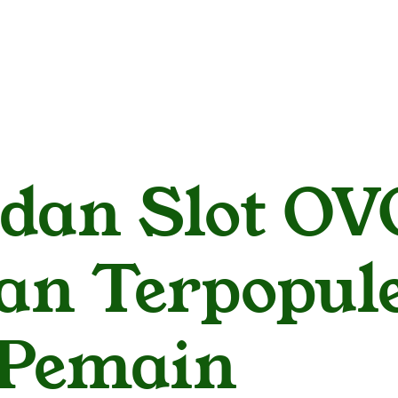
 dan Slot OV
n Terpopule
 Pemain