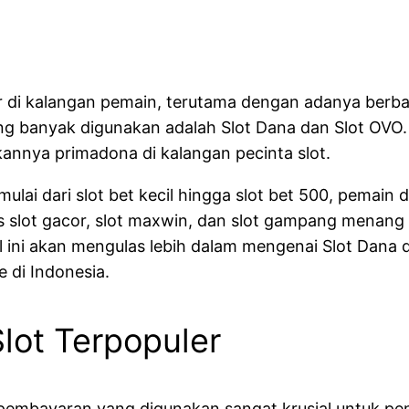
ler di kalangan pemain, terutama dengan adanya b
ng banyak digunakan adalah Slot Dana dan Slot OVO
annya primadona di kalangan pecinta slot.
ulai dari slot bet kecil hingga slot bet 500, pemai
itas slot gacor, slot maxwin, dan slot gampang mena
 ini akan mengulas lebih dalam mengenai Slot Dana
e di Indonesia.
ot Terpopuler
pembayaran yang digunakan sangat krusial untuk pen