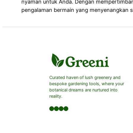
nyaman untuk Anda. Dengan mempertimbangk
pengalaman bermain yang menyenangkan s
Curated haven of lush greenery and
bespoke gardening tools, where your
botanical dreams are nurtured into
reality.
Facebook
LinkedIn
Twitter
YouTube