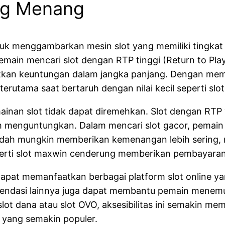
ng Menang
untuk menggambarkan mesin slot yang memiliki tingk
main mencari slot dengan RTP tinggi (Return to Pla
an keuntungan dalam jangka panjang. Dengan memil
utama saat bertaruh dengan nilai kecil seperti slot 
inan slot tidak dapat diremehkan. Slot dengan RTP y
menguntungkan. Dalam mencari slot gacor, pemain s
s rendah mungkin memberikan kemenangan lebih sering,
 seperti slot maxwin cenderung memberikan pembayara
apat memanfaatkan berbagai platform slot online ya
ndasi lainnya juga dapat membantu pemain menemuka
t dana atau slot OVO, aksesibilitas ini semakin me
nd yang semakin populer.