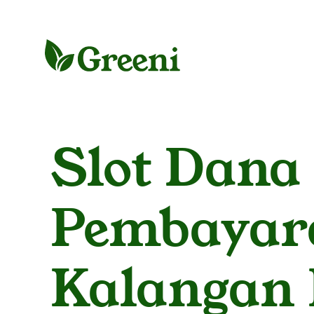
Slot Dana
Pembayara
Kalangan