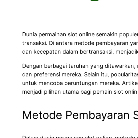
Dunia permainan slot online semakin popu
transaksi. Di antara metode pembayaran ya
dan kecepatan dalam bertransaksi, menjadik
Dengan berbagai taruhan yang ditawarkan, m
dan preferensi mereka. Selain itu, popular
untuk mencoba peruntungan mereka. Artikel
menjadi pilihan utama bagi pemain slot onlin
Metode Pembayaran Sl
Dalam dunia permainan slot online, metode 