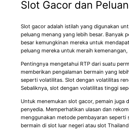
Slot Gacor dan Pelua
Slot gacor adalah istilah yang digunakan 
peluang menang yang lebih besar. Banyak pe
besar kemungkinan mereka untuk mendapatk
peluang mereka untuk meraih kemenangan, ter
Pentingnya mengetahui RTP dari suatu perma
memberikan pengalaman bermain yang lebih 
seperti volatilitas. Slot dengan volatilita
Sebaliknya, slot dengan volatilitas tinggi
Untuk menemukan slot gacor, pemain juga d
penyedia. Memperhatikan ulasan dan rekome
menggunakan metode pembayaran seperti slo
bermain di slot luar negeri atau slot Thaila