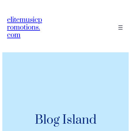
Skip
to
elitemusicp
content
romotions.
com
Blog Island