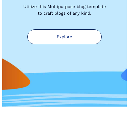
Utilize this Multipurpose blog template
to craft blogs of any kind.
Explore