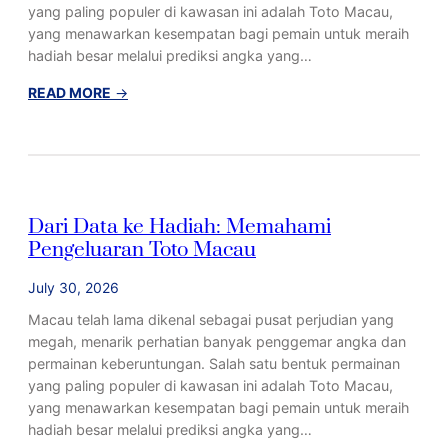
d
d
yang paling populer di kawasan ini adalah Toto Macau,
o
i
yang menawarkan kesempatan bagi pemain untuk meraih
s
a
hadiah besar melalui prediksi angka yang…
a
h
t
:
:
READ MORE
→
d
M
D
a
e
a
n
m
r
T
a
i
r
h
D
Dari Data ke Hadiah: Memahami
i
a
a
Pengeluaran Toto Macau
m
t
i
a
July 30, 2026
P
k
e
e
Macau telah lama dikenal sebagai pusat perjudian yang
n
H
megah, menarik perhatian banyak penggemar angka dan
g
a
permainan keberuntungan. Salah satu bentuk permainan
e
d
yang paling populer di kawasan ini adalah Toto Macau,
l
i
yang menawarkan kesempatan bagi pemain untuk meraih
u
a
hadiah besar melalui prediksi angka yang…
a
h