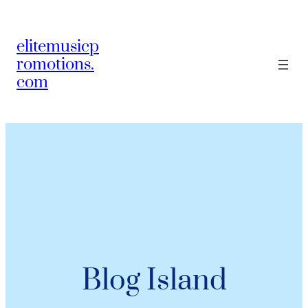
Skip
to
elitemusicp
content
romotions.
com
Blog Island