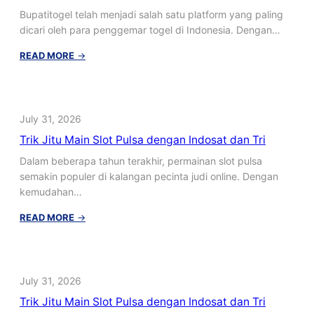
Togel
Bupatitogel telah menjadi salah satu platform yang paling
dicari oleh para penggemar togel di Indonesia. Dengan…
:
READ MORE
→
Mengapa
Bupatitogel
Menjadi
Favorit
July 31, 2026
di
Trik Jitu Main Slot Pulsa dengan Indosat dan Tri
Kalangan
Pemain
Dalam beberapa tahun terakhir, permainan slot pulsa
Togel
semakin populer di kalangan pecinta judi online. Dengan
kemudahan…
:
READ MORE
→
Trik
Jitu
Main
Slot
July 31, 2026
Pulsa
Trik Jitu Main Slot Pulsa dengan Indosat dan Tri
dengan