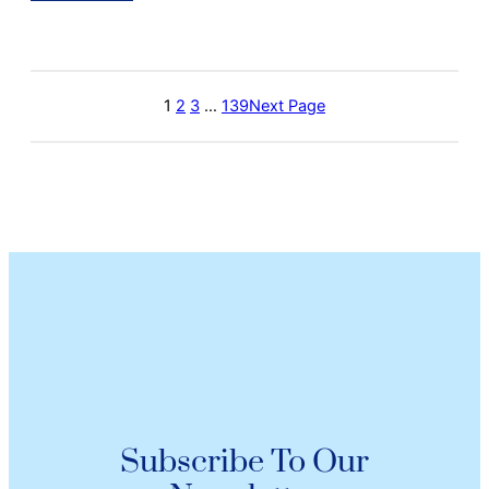
Mengupas
Serunya
Hasil
Live
Macau:
1
2
3
…
139
Next Page
Dari
Togel
hingga
Jackpot
Subscribe To Our