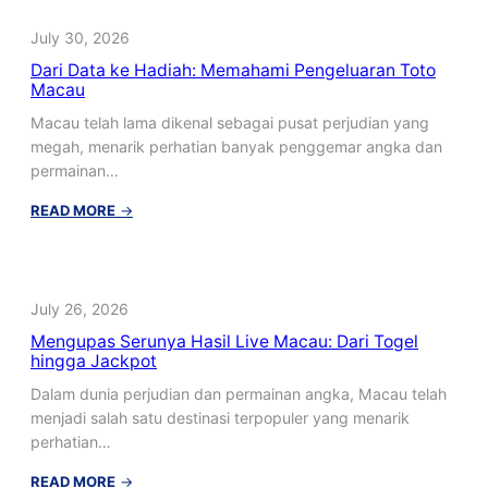
ke
Hadiah:
July 30, 2026
Memahami
Dari Data ke Hadiah: Memahami Pengeluaran Toto
Pengeluaran
Macau
Toto
Macau
Macau telah lama dikenal sebagai pusat perjudian yang
megah, menarik perhatian banyak penggemar angka dan
permainan…
:
READ MORE
→
Dari
Data
ke
Hadiah:
July 26, 2026
Memahami
Mengupas Serunya Hasil Live Macau: Dari Togel
Pengeluaran
hingga Jackpot
Toto
Macau
Dalam dunia perjudian dan permainan angka, Macau telah
menjadi salah satu destinasi terpopuler yang menarik
perhatian…
:
READ MORE
→