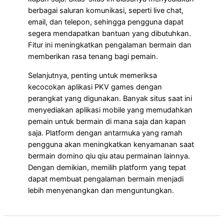
berbagai saluran komunikasi, seperti live chat,
email, dan telepon, sehingga pengguna dapat
segera mendapatkan bantuan yang dibutuhkan.
Fitur ini meningkatkan pengalaman bermain dan
memberikan rasa tenang bagi pemain.
Selanjutnya, penting untuk memeriksa
kecocokan aplikasi PKV games dengan
perangkat yang digunakan. Banyak situs saat ini
menyediakan aplikasi mobile yang memudahkan
pemain untuk bermain di mana saja dan kapan
saja. Platform dengan antarmuka yang ramah
pengguna akan meningkatkan kenyamanan saat
bermain domino qiu qiu atau permainan lainnya.
Dengan demikian, memilih platform yang tepat
dapat membuat pengalaman bermain menjadi
lebih menyenangkan dan menguntungkan.