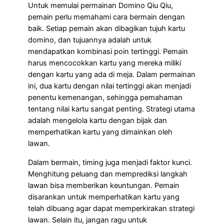
Untuk memulai permainan Domino Qiu Qiu,
pemain perlu memahami cara bermain dengan
baik. Setiap pemain akan dibagikan tujuh kartu
domino, dan tujuannya adalah untuk
mendapatkan kombinasi poin tertinggi. Pemain
harus mencocokkan kartu yang mereka miliki
dengan kartu yang ada di meja. Dalam permainan
ini, dua kartu dengan nilai tertinggi akan menjadi
penentu kemenangan, sehingga pemahaman
tentang nilai kartu sangat penting. Strategi utama
adalah mengelola kartu dengan bijak dan
memperhatikan kartu yang dimainkan oleh
lawan.
Dalam bermain, timing juga menjadi faktor kunci.
Menghitung peluang dan memprediksi langkah
lawan bisa memberikan keuntungan. Pemain
disarankan untuk memperhatikan kartu yang
telah dibuang agar dapat memperkirakan strategi
lawan. Selain itu, jangan ragu untuk