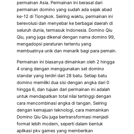
permainan Asia. Permainan ini berasal dari
permainan domino yang sudah ada sejak abad
ke-12 di Tiongkok. Seiring waktu, permainan ini
berevolusi dan menyebar ke berbagai daerah di
seluruh dunia, termasuk Indonesia. Domino Qiu
Qiu, yang juga dikenal dengan nama domino 99,
mengadopsi peraturan tertentu yang
membuatnya unik dan menarik bagi para pemain.
Permainan ini biasanya dimainkan oleh 2 hingga
4 orang dengan menggunakan set domino
standar yang terdiri dari 28 batu. Setiap batu
domino memiliki dua sisi dengan angka dari 0
hingga 6, dan tujuan dari permainan ini adalah
untuk mendapatkan total nilai tertinggi dengan
cara mencombinasi angka di tangan. Seiring
dengan kemajuan teknologi, cara memainkan
Domino Qiu Qiu juga bertransformasi menjadi
format lebih modern, seperti dalam bentuk
aplikasi pkv games yang memberikan