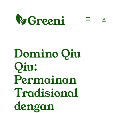
Domino Qiu
Qiu:
Permainan
Tradisional
dengan