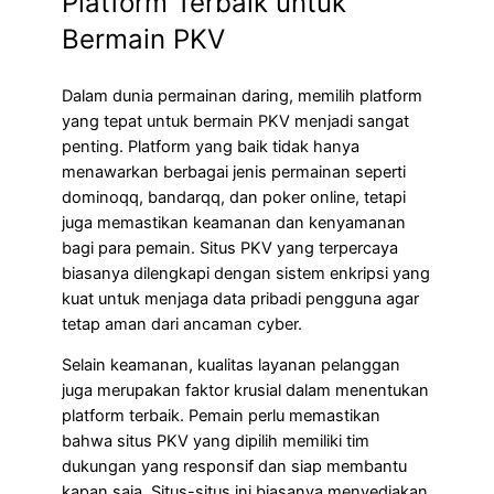
Platform Terbaik untuk
Bermain PKV
Dalam dunia permainan daring, memilih platform
yang tepat untuk bermain PKV menjadi sangat
penting. Platform yang baik tidak hanya
menawarkan berbagai jenis permainan seperti
dominoqq, bandarqq, dan poker online, tetapi
juga memastikan keamanan dan kenyamanan
bagi para pemain. Situs PKV yang terpercaya
biasanya dilengkapi dengan sistem enkripsi yang
kuat untuk menjaga data pribadi pengguna agar
tetap aman dari ancaman cyber.
Selain keamanan, kualitas layanan pelanggan
juga merupakan faktor krusial dalam menentukan
platform terbaik. Pemain perlu memastikan
bahwa situs PKV yang dipilih memiliki tim
dukungan yang responsif dan siap membantu
kapan saja. Situs-situs ini biasanya menyediakan