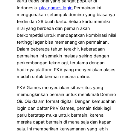
kartu tradisional yang sangat populer di
Indonesia.
pkv games login
Permainan ini
menggunakan setumpuk domino yang biasanya
terdiri dari 28 buah kartu. Setiap kartu memiliki
nilai yang berbeda dan pemain akan
berkompetisi untuk mendapatkan kombinasi nilai
tertinggi agar bisa memenangkan permainan.
Dalam beberapa tahun terakhir, keberadaan
permainan ini semakin meluas seiring dengan
perkembangan teknologi, terutama dengan
hadirnya platform PKV yang menyediakan akses
mudah untuk bermain secara online.
PKV Games menyediakan situs-situs yang
memungkinkan pemain untuk menikmati Domino
Qiu Qiu dalam format digital. Dengan kemudahan
login dan daftar PKV Games, pemain tidak lagi
perlu bertatap muka untuk bermain, karena
mereka dapat bermain di mana saja dan kapan
saja. Ini memberikan kenyamanan yang lebih