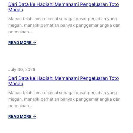
Dari Data ke Hadiah: Memahami Pengeluaran Toto
Pengeluaran
Macau
Toto
Macau
Macau telah lama dikenal sebagai pusat perjudian yang
megah, menarik perhatian banyak penggemar angka dan
permainan…
:
READ MORE
→
Dari
Data
ke
Hadiah:
July 30, 2026
Memahami
Dari Data ke Hadiah: Memahami Pengeluaran Toto
Pengeluaran
Macau
Toto
Macau
Macau telah lama dikenal sebagai pusat perjudian yang
megah, menarik perhatian banyak penggemar angka dan
permainan…
:
READ MORE
→
Dari
Data