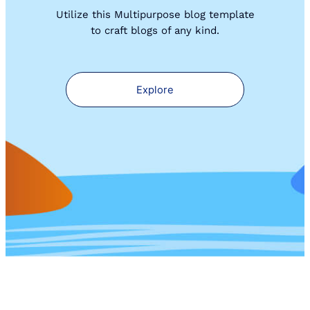
Utilize this Multipurpose blog template
to craft blogs of any kind.
Explore