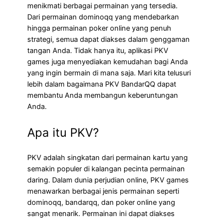
menikmati berbagai permainan yang tersedia.
Dari permainan dominoqq yang mendebarkan
hingga permainan poker online yang penuh
strategi, semua dapat diakses dalam genggaman
tangan Anda. Tidak hanya itu, aplikasi PKV
games juga menyediakan kemudahan bagi Anda
yang ingin bermain di mana saja. Mari kita telusuri
lebih dalam bagaimana PKV BandarQQ dapat
membantu Anda membangun keberuntungan
Anda.
Apa itu PKV?
PKV adalah singkatan dari permainan kartu yang
semakin populer di kalangan pecinta permainan
daring. Dalam dunia perjudian online, PKV games
menawarkan berbagai jenis permainan seperti
dominoqq, bandarqq, dan poker online yang
sangat menarik. Permainan ini dapat diakses