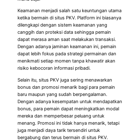
Keamanan menjadi salah satu keuntungan utama
ketika bermain di situs PKV. Platform ini biasanya
dilengkapi dengan sistem keamanan yang
canggih dan proteksi data sehingga pemain
dapat merasa aman saat melakukan transaksi.
Dengan adanya jaminan keamanan ini, pemain
dapat lebih fokus pada strategi permainan dan
menikmati setiap momen tanpa khawatir akan
risiko kebocoran informasi pribadi.
Selain itu, situs PKV juga sering menawarkan
bonus dan promosi menarik bagi para pemain
baru maupun yang sudah berpengalaman.
Dengan adanya kesempatan untuk mendapatkan
bonus, para pemain dapat meningkatkan modal
mereka dan memperbesar peluang untuk
menang. Promosi ini tidak hanya menarik, tetapi
juga menjadi daya tarik tersendiri untuk
bergabung dan terus bermain di situs PKV.