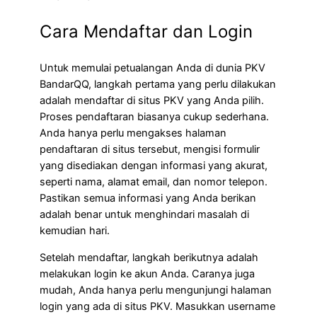
Cara Mendaftar dan Login
Untuk memulai petualangan Anda di dunia PKV
BandarQQ, langkah pertama yang perlu dilakukan
adalah mendaftar di situs PKV yang Anda pilih.
Proses pendaftaran biasanya cukup sederhana.
Anda hanya perlu mengakses halaman
pendaftaran di situs tersebut, mengisi formulir
yang disediakan dengan informasi yang akurat,
seperti nama, alamat email, dan nomor telepon.
Pastikan semua informasi yang Anda berikan
adalah benar untuk menghindari masalah di
kemudian hari.
Setelah mendaftar, langkah berikutnya adalah
melakukan login ke akun Anda. Caranya juga
mudah, Anda hanya perlu mengunjungi halaman
login yang ada di situs PKV. Masukkan username