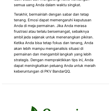
semua uang Anda dalam waktu singkat.
Terakhir, bermainlah dengan sabar dan tetap
tenang. Emosi dapat memengaruhi keputusan
Anda di meja permainan. Jika Anda merasa
frustrasi atau terlalu bersemangat, sebaiknya
ambil jeda sejenak untuk menenangkan pikiran.
Ketika Anda bisa tetap fokus dan tenang, Anda
akan lebih mampu menganalisis situasi di
permainan dan mengambil langkah yang lebih
strategis. Dengan mempraktikkan tips ini, Anda
dapat meningkatkan peluang Anda untuk meraih
keberuntungan di PKV BandarQQ.