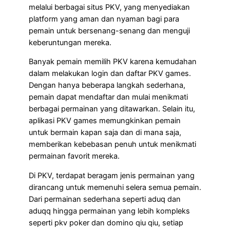
melalui berbagai situs PKV, yang menyediakan
platform yang aman dan nyaman bagi para
pemain untuk bersenang-senang dan menguji
keberuntungan mereka.
Banyak pemain memilih PKV karena kemudahan
dalam melakukan login dan daftar PKV games.
Dengan hanya beberapa langkah sederhana,
pemain dapat mendaftar dan mulai menikmati
berbagai permainan yang ditawarkan. Selain itu,
aplikasi PKV games memungkinkan pemain
untuk bermain kapan saja dan di mana saja,
memberikan kebebasan penuh untuk menikmati
permainan favorit mereka.
Di PKV, terdapat beragam jenis permainan yang
dirancang untuk memenuhi selera semua pemain.
Dari permainan sederhana seperti aduq dan
aduqq hingga permainan yang lebih kompleks
seperti pkv poker dan domino qiu qiu, setiap