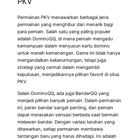
PKV
Permainan PKV menawarkan berbagai jenis
permainan yang menghibur dan menarik bagi
para pemain. Salah satu yang paling populer
adalah DominoQQ, di mana pemain mengadu
kemampuan dalam menyusun kartu domino
untuk meraih kemenangan. Game ini tidak hanya
mengandalkan keberuntungan, tetapi juga
strategi yang cermat dalam mengambil
keputusan, menjadikannya pilihan favorit di situs
PKV.
Selain DominoQQ, ada juga BandarQQ yang
menjadi pilihan banyak pemain. Dalam permainan
ini, peran bandar sangat penting, dan pemain
dapat merasakan sensasi berbeda saat bermain
melawan bandar. Dengan variasi taruhan yang
ditawarkan, setiap permainan membawa
tantangan baru yang harus dihadapi. Ini adalah