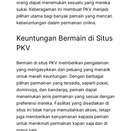
orang dapat menemukan sesuatu yang mereka
sukai. Keberagaman ini membuat PKV menjadi
pilihan utama bagi banyak pemain yang mencari
keberuntungan dalam permainan online.
Keuntungan Bermain di Situs
PKV
Bermain di situs PKV memberikan pengalaman
yang mengasyikkan dan peluang yang menarik
untuk meraih keuntungan. Dengan berbagai
pilihan permainan yang tersedia, seperti poker,
dominoqq, dan bandarqq, pemain dapat
menemukan jenis permainan yang sesuai dengan
preferensi mereka. Fasilitas yang disediakan di
situs ini tidak hanya memudahkan akses, tetapi
juga memberikan kenyamanan kepada pemain
untuk menikmati permainan kapan saja dan di
mana saja.