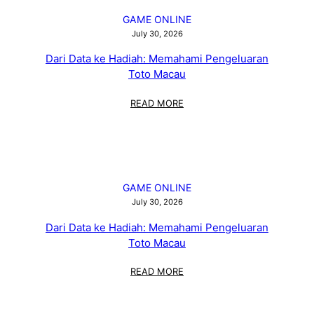
MEMAHAMI
PENGELUARAN
GAME ONLINE
TOTO
July 30, 2026
MACAU
Dari Data ke Hadiah: Memahami Pengeluaran
Toto Macau
:
READ MORE
DARI
DATA
KE
HADIAH:
MEMAHAMI
PENGELUARAN
GAME ONLINE
TOTO
July 30, 2026
MACAU
Dari Data ke Hadiah: Memahami Pengeluaran
Toto Macau
:
READ MORE
DARI
DATA
KE