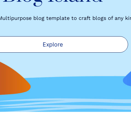
 Multipurpose blog template to craft blogs of any ki
Explore