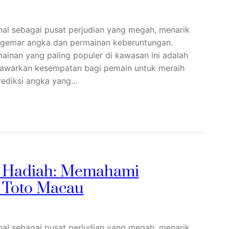
nal sebagai pusat perjudian yang megah, menarik
ggemar angka dan permainan keberuntungan.
ainan yang paling populer di kawasan ini adalah
awarkan kesempatan bagi pemain untuk meraih
prediksi angka yang…
e Hadiah: Memahami
 Toto Macau
nal sebagai pusat perjudian yang megah, menarik