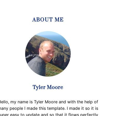
ABOUT ME
Tyler Moore
ello, my name is Tyler Moore and with the help of
any people I made this template. I made it so it is
uper easy to update and so that it flows perfectly