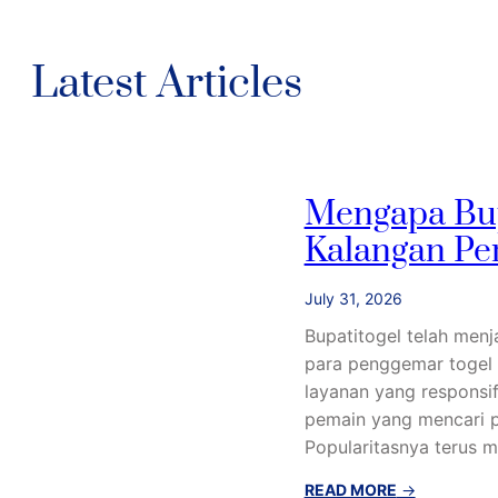
Latest Articles
Mengapa Bupa
Kalangan Pe
July 31, 2026
Bupatitogel telah menja
para penggemar togel d
layanan yang responsif
pemain yang mencari p
Popularitasnya terus 
:
READ MORE
→