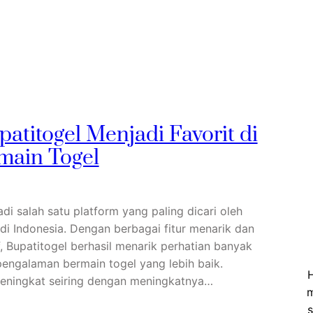
titogel Menjadi Favorit di
main Togel
di salah satu platform yang paling dicari oleh
i Indonesia. Dengan berbagai fitur menarik dan
, Bupatitogel berhasil menarik perhatian banyak
engalaman bermain togel yang lebih baik.
H
meningkat seiring dengan meningkatnya…
m
s