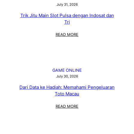
INDOSAT
July 31, 2026
DAN
Trik Jitu Main Slot Pulsa dengan Indosat dan
TRI
Tri
:
READ MORE
TRIK
JITU
MAIN
SLOT
PULSA
DENGAN
GAME ONLINE
INDOSAT
July 30, 2026
DAN
Dari Data ke Hadiah: Memahami Pengeluaran
TRI
Toto Macau
:
READ MORE
DARI
DATA
KE
HADIAH: