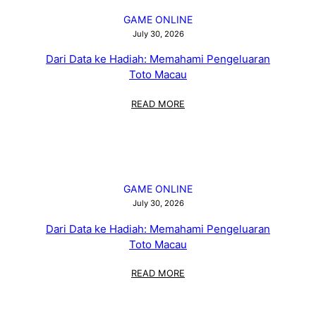
MEMAHAMI
PENGELUARAN
GAME ONLINE
TOTO
July 30, 2026
MACAU
Dari Data ke Hadiah: Memahami Pengeluaran
Toto Macau
:
READ MORE
DARI
DATA
KE
HADIAH:
MEMAHAMI
PENGELUARAN
GAME ONLINE
TOTO
July 30, 2026
MACAU
Dari Data ke Hadiah: Memahami Pengeluaran
Toto Macau
:
READ MORE
DARI
DATA
KE