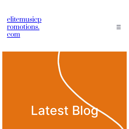
Skip
to
elitemusicp
content
romotions.
com
Latest Blog