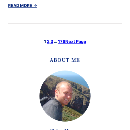
r
:
:
READ MORE
→
a
M
D
n
e
a
T
m
r
o
a
i
t
h
D
1
2
3
…
178
Next Page
o
a
a
M
m
t
a
i
a
ABOUT ME
c
P
k
a
e
e
u
n
H
g
a
e
d
l
i
u
a
a
h
r
:
a
M
n
e