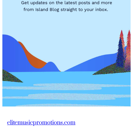
Get updates on the latest posts and more
from Island Blog straight to your inbox.
elitemusicpromotions.com