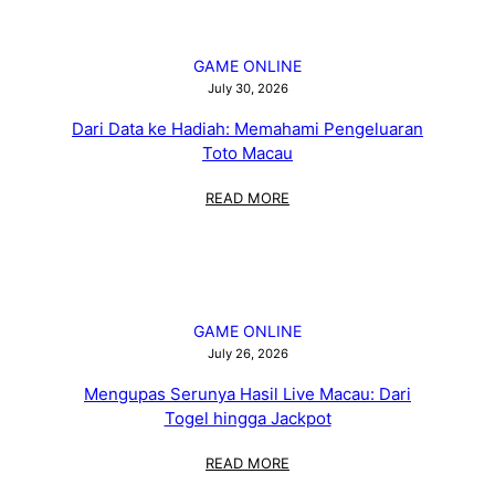
HADIAH:
MEMAHAMI
PENGELUARAN
GAME ONLINE
TOTO
July 30, 2026
MACAU
Dari Data ke Hadiah: Memahami Pengeluaran
Toto Macau
:
READ MORE
DARI
DATA
KE
HADIAH:
MEMAHAMI
PENGELUARAN
GAME ONLINE
TOTO
July 26, 2026
MACAU
Mengupas Serunya Hasil Live Macau: Dari
Togel hingga Jackpot
:
READ MORE
MENGUPAS