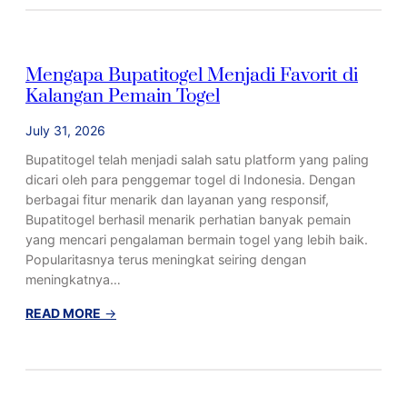
n
g
a
Mengapa Bupatitogel Menjadi Favorit di
p
Kalangan Pemain Togel
a
B
July 31, 2026
u
p
Bupatitogel telah menjadi salah satu platform yang paling
a
dicari oleh para penggemar togel di Indonesia. Dengan
t
berbagai fitur menarik dan layanan yang responsif,
i
Bupatitogel berhasil menarik perhatian banyak pemain
t
yang mencari pengalaman bermain togel yang lebih baik.
o
Popularitasnya terus meningkat seiring dengan
g
meningkatnya…
e
l
:
READ MORE
→
M
M
e
e
n
n
j
g