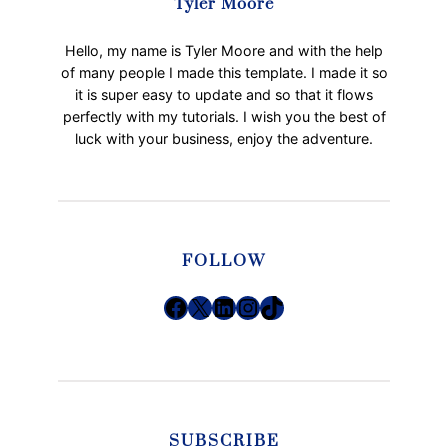
Tyler Moore
T
m
o
a
Hello, my name is Tyler Moore and with the help
t
h
of many people I made this template. I made it so
o
a
it is super easy to update and so that it flows
M
m
perfectly with my tutorials. I wish you the best of
a
i
luck with your business, enjoy the adventure.
c
P
a
e
u
n
g
e
l
FOLLOW
u
a
Facebook
X
LinkedIn
Instagram
TikTok
r
a
n
T
o
t
SUBSCRIBE