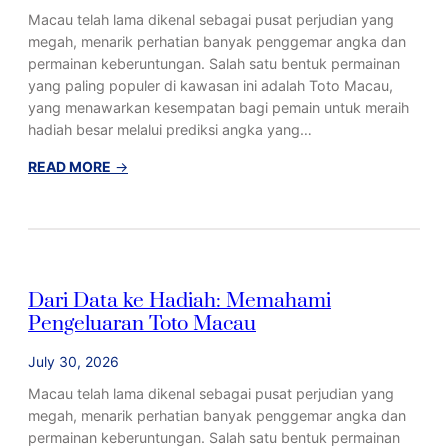
a
I
a
Macau telah lama dikenal sebagai pusat perjudian yang
i
n
i
megah, menarik perhatian banyak penggemar angka dan
n
d
n
permainan keberuntungan. Salah satu bentuk permainan
T
o
S
yang paling populer di kawasan ini adalah Toto Macau,
o
s
l
yang menawarkan kesempatan bagi pemain untuk meraih
g
a
o
hadiah besar melalui prediksi angka yang…
e
t
t
l
d
P
:
READ MORE
→
a
u
D
n
l
a
T
s
r
r
a
i
i
d
D
Dari Data ke Hadiah: Memahami
e
a
Pengeluaran Toto Macau
n
t
g
a
July 30, 2026
a
k
n
e
Macau telah lama dikenal sebagai pusat perjudian yang
I
H
megah, menarik perhatian banyak penggemar angka dan
n
a
permainan keberuntungan. Salah satu bentuk permainan