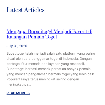
Latest Articles
Mengapa Bupatitogel Menjadi Favorit di
Kalangan Pemain Togel
July 31, 2026
Bupatitogel telah menjadi salah satu platform yang paling
dicari oleh para penggemar togel di Indonesia. Dengan
berbagai fitur menarik dan layanan yang responsif,
Bupatitogel berhasil menarik perhatian banyak pemain
yang mencari pengalaman bermain togel yang lebih baik.
Popularitasnya terus meningkat seiring dengan
meningkatnya…
:
READ MORE
→
M
e