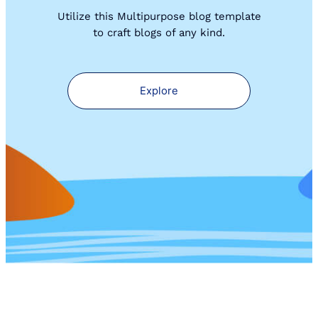
Utilize this Multipurpose blog template
to craft blogs of any kind.
Explore