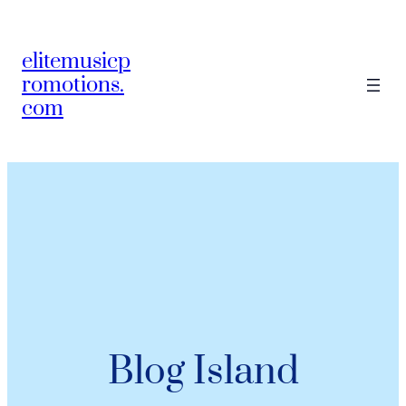
Skip
to
elitemusicp
content
romotions.
com
Blog Island