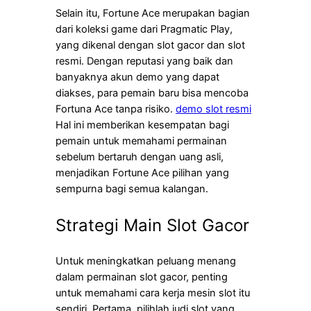
Selain itu, Fortune Ace merupakan bagian
dari koleksi game dari Pragmatic Play,
yang dikenal dengan slot gacor dan slot
resmi. Dengan reputasi yang baik dan
banyaknya akun demo yang dapat
diakses, para pemain baru bisa mencoba
Fortuna Ace tanpa risiko.
demo slot resmi
Hal ini memberikan kesempatan bagi
pemain untuk memahami permainan
sebelum bertaruh dengan uang asli,
menjadikan Fortune Ace pilihan yang
sempurna bagi semua kalangan.
Strategi Main Slot Gacor
Untuk meningkatkan peluang menang
dalam permainan slot gacor, penting
untuk memahami cara kerja mesin slot itu
sendiri. Pertama, pilihlah judi slot yang