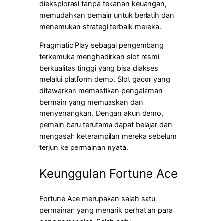
dieksplorasi tanpa tekanan keuangan,
memudahkan pemain untuk berlatih dan
menemukan strategi terbaik mereka.
Pragmatic Play sebagai pengembang
terkemuka menghadirkan slot resmi
berkualitas tinggi yang bisa diakses
melalui platform demo. Slot gacor yang
ditawarkan memastikan pengalaman
bermain yang memuaskan dan
menyenangkan. Dengan akun demo,
pemain baru terutama dapat belajar dan
mengasah keterampilan mereka sebelum
terjun ke permainan nyata.
Keunggulan Fortune Ace
Fortune Ace merupakan salah satu
permainan yang menarik perhatian para