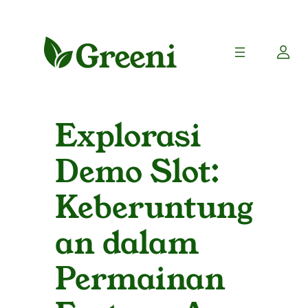
Explorasi
Demo Slot:
Keberuntung
an dalam
Permainan