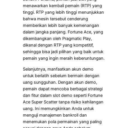
menawarkan kembali pemain (RTP) yang
tinggi. RTP yang lebih tinggi menunjukkan
bahwa mesin tersebut cenderung
memberikan lebih banyak kemenangan
dalam jangka panjang. Fortune Ace, yang
dikembangkan oleh Pragmatic Play,
dikenal dengan RTP yang kompetitif,
sehingga bisa jadi pilihan yang baik untuk
pemain yang ingin meraih keberuntungan.
Selanjutnya, manfaatkan akun demo
untuk berlatih sebelum bermain dengan
uang sungguhan. Dengan akun demo,
pemain dapat mencoba berbagai strategi
dan fitur dalam slot demo seperti Fortune
Ace Super Scatter tanpa risiko kehilangan
uang. Ini memungkinkan Anda untuk
menguji manajemen bankroll dan
menemukan pola permainan yang paling