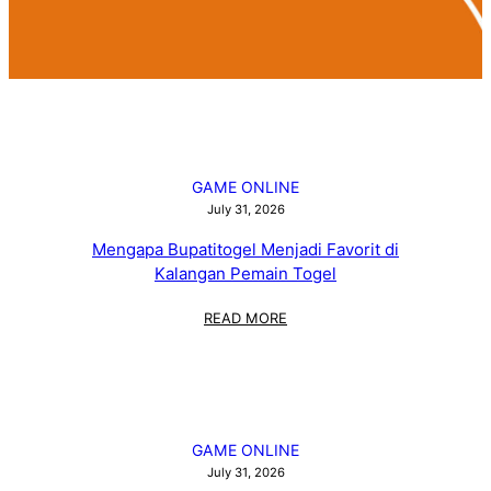
GAME ONLINE
July 31, 2026
Mengapa Bupatitogel Menjadi Favorit di
Kalangan Pemain Togel
:
READ MORE
MENGAPA
BUPATITOGEL
MENJADI
FAVORIT
DI
KALANGAN
GAME ONLINE
PEMAIN
July 31, 2026