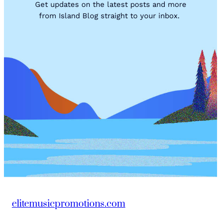
Get updates on the latest posts and more
from Island Blog straight to your inbox.
elitemusicpromotions.com