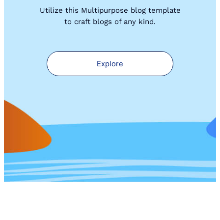
Utilize this Multipurpose blog template
to craft blogs of any kind.
Explore