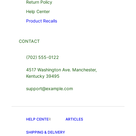
Return Policy
Help Center
Product Recalls
CONTACT
(702) 555-0122
4517 Washington Ave. Manchester,
Kentucky 39495
support@example.com
HELP CENTE
R
ARTICLES
SHIPPING & DELIVERY