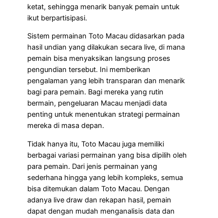
ketat, sehingga menarik banyak pemain untuk
ikut berpartisipasi.
Sistem permainan Toto Macau didasarkan pada
hasil undian yang dilakukan secara live, di mana
pemain bisa menyaksikan langsung proses
pengundian tersebut. Ini memberikan
pengalaman yang lebih transparan dan menarik
bagi para pemain. Bagi mereka yang rutin
bermain, pengeluaran Macau menjadi data
penting untuk menentukan strategi permainan
mereka di masa depan.
Tidak hanya itu, Toto Macau juga memiliki
berbagai variasi permainan yang bisa dipilih oleh
para pemain. Dari jenis permainan yang
sederhana hingga yang lebih kompleks, semua
bisa ditemukan dalam Toto Macau. Dengan
adanya live draw dan rekapan hasil, pemain
dapat dengan mudah menganalisis data dan