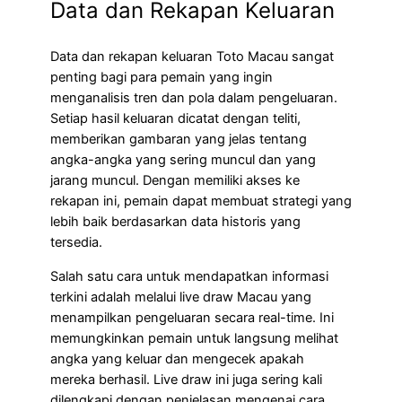
Data dan Rekapan Keluaran
Data dan rekapan keluaran Toto Macau sangat
penting bagi para pemain yang ingin
menganalisis tren dan pola dalam pengeluaran.
Setiap hasil keluaran dicatat dengan teliti,
memberikan gambaran yang jelas tentang
angka-angka yang sering muncul dan yang
jarang muncul. Dengan memiliki akses ke
rekapan ini, pemain dapat membuat strategi yang
lebih baik berdasarkan data historis yang
tersedia.
Salah satu cara untuk mendapatkan informasi
terkini adalah melalui live draw Macau yang
menampilkan pengeluaran secara real-time. Ini
memungkinkan pemain untuk langsung melihat
angka yang keluar dan mengecek apakah
mereka berhasil. Live draw ini juga sering kali
dilengkapi dengan penjelasan mengenai cara