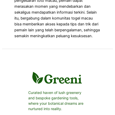
pengeluaran toto macau, pemain dapat
merasakan momen yang mendebarkan dan
sekaligus mendapatkan informasi terkini. Selain
itu, bergabung dalam komunitas togel macau
bisa memberikan akses kepada tips dan trik dari
pemain lain yang telah berpengalaman, sehingga
semakin meningkatkan peluang kesuksesan.
Curated haven of lush greenery
and bespoke gardening tools,
where your botanical dreams are
nurtured into reality.