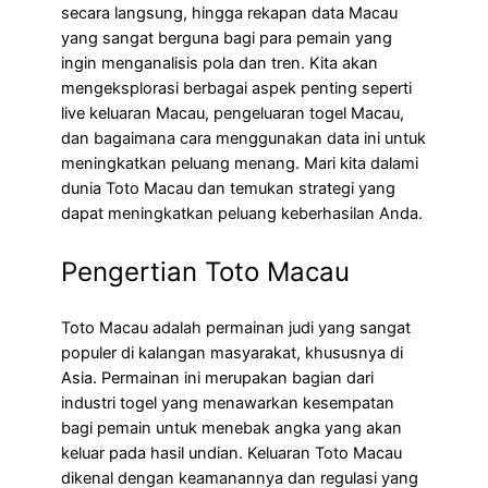
secara langsung, hingga rekapan data Macau
yang sangat berguna bagi para pemain yang
ingin menganalisis pola dan tren. Kita akan
mengeksplorasi berbagai aspek penting seperti
live keluaran Macau, pengeluaran togel Macau,
dan bagaimana cara menggunakan data ini untuk
meningkatkan peluang menang. Mari kita dalami
dunia Toto Macau dan temukan strategi yang
dapat meningkatkan peluang keberhasilan Anda.
Pengertian Toto Macau
Toto Macau adalah permainan judi yang sangat
populer di kalangan masyarakat, khususnya di
Asia. Permainan ini merupakan bagian dari
industri togel yang menawarkan kesempatan
bagi pemain untuk menebak angka yang akan
keluar pada hasil undian. Keluaran Toto Macau
dikenal dengan keamanannya dan regulasi yang