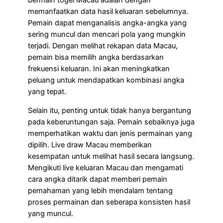
bermain togel Macau adalah dengan
memanfaatkan data hasil keluaran sebelumnya.
Pemain dapat menganalisis angka-angka yang
sering muncul dan mencari pola yang mungkin
terjadi. Dengan melihat rekapan data Macau,
pemain bisa memilih angka berdasarkan
frekuensi keluaran. Ini akan meningkatkan
peluang untuk mendapatkan kombinasi angka
yang tepat.
Selain itu, penting untuk tidak hanya bergantung
pada keberuntungan saja. Pemain sebaiknya juga
memperhatikan waktu dan jenis permainan yang
dipilih. Live draw Macau memberikan
kesempatan untuk melihat hasil secara langsung.
Mengikuti live keluaran Macau dan mengamati
cara angka ditarik dapat memberi pemain
pemahaman yang lebih mendalam tentang
proses permainan dan seberapa konsisten hasil
yang muncul.