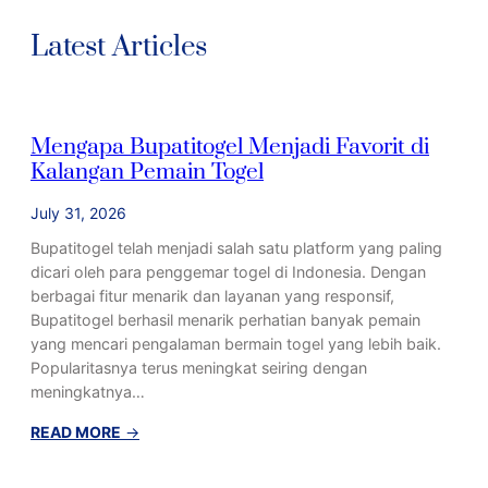
Latest Articles
Mengapa Bupatitogel Menjadi Favorit di
Kalangan Pemain Togel
July 31, 2026
Bupatitogel telah menjadi salah satu platform yang paling
dicari oleh para penggemar togel di Indonesia. Dengan
berbagai fitur menarik dan layanan yang responsif,
Bupatitogel berhasil menarik perhatian banyak pemain
yang mencari pengalaman bermain togel yang lebih baik.
Popularitasnya terus meningkat seiring dengan
meningkatnya…
:
READ MORE
→
M
e