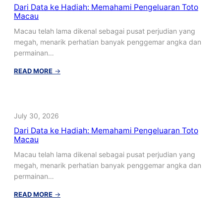
Dari Data ke Hadiah: Memahami Pengeluaran Toto
Pengeluaran
Macau
Toto
Macau
Macau telah lama dikenal sebagai pusat perjudian yang
megah, menarik perhatian banyak penggemar angka dan
permainan…
:
READ MORE
→
Dari
Data
ke
Hadiah:
July 30, 2026
Memahami
Dari Data ke Hadiah: Memahami Pengeluaran Toto
Pengeluaran
Macau
Toto
Macau
Macau telah lama dikenal sebagai pusat perjudian yang
megah, menarik perhatian banyak penggemar angka dan
permainan…
:
READ MORE
→
Dari
Data