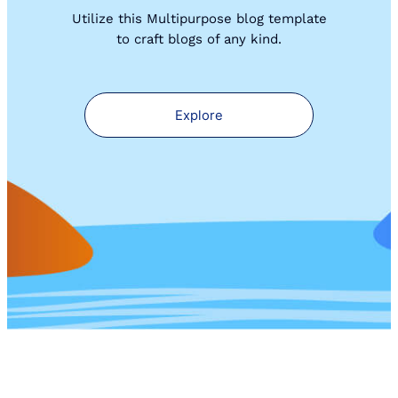
Utilize this Multipurpose blog template
to craft blogs of any kind.
Explore