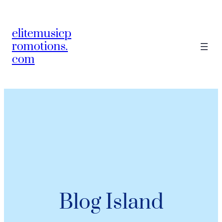
Skip
to
elitemusicp
content
romotions.
com
Blog Island