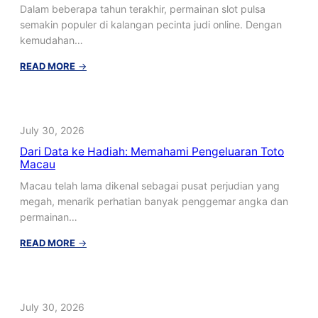
Indosat
Dalam beberapa tahun terakhir, permainan slot pulsa
dan
semakin populer di kalangan pecinta judi online. Dengan
Tri
kemudahan…
:
READ MORE
→
Trik
Jitu
Main
Slot
July 30, 2026
Pulsa
Dari Data ke Hadiah: Memahami Pengeluaran Toto
dengan
Macau
Indosat
dan
Macau telah lama dikenal sebagai pusat perjudian yang
Tri
megah, menarik perhatian banyak penggemar angka dan
permainan…
:
READ MORE
→
Dari
Data
ke
Hadiah:
July 30, 2026
Memahami