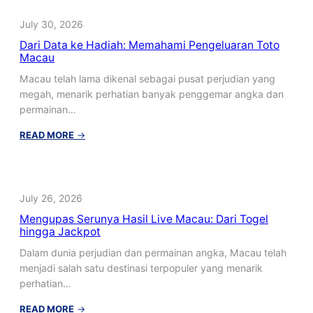
ke
Hadiah:
July 30, 2026
Memahami
Dari Data ke Hadiah: Memahami Pengeluaran Toto
Pengeluaran
Macau
Toto
Macau
Macau telah lama dikenal sebagai pusat perjudian yang
megah, menarik perhatian banyak penggemar angka dan
permainan…
:
READ MORE
→
Dari
Data
ke
Hadiah:
July 26, 2026
Memahami
Mengupas Serunya Hasil Live Macau: Dari Togel
Pengeluaran
hingga Jackpot
Toto
Macau
Dalam dunia perjudian dan permainan angka, Macau telah
menjadi salah satu destinasi terpopuler yang menarik
perhatian…
:
READ MORE
→