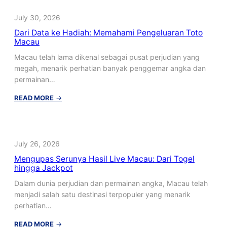
ke
Hadiah:
July 30, 2026
Memahami
Dari Data ke Hadiah: Memahami Pengeluaran Toto
Pengeluaran
Macau
Toto
Macau
Macau telah lama dikenal sebagai pusat perjudian yang
megah, menarik perhatian banyak penggemar angka dan
permainan…
:
READ MORE
→
Dari
Data
ke
Hadiah:
July 26, 2026
Memahami
Mengupas Serunya Hasil Live Macau: Dari Togel
Pengeluaran
hingga Jackpot
Toto
Macau
Dalam dunia perjudian dan permainan angka, Macau telah
menjadi salah satu destinasi terpopuler yang menarik
perhatian…
:
READ MORE
→