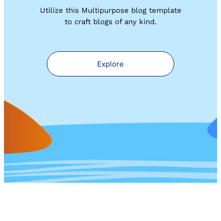
Utilize this Multipurpose blog template
to craft blogs of any kind.
Explore