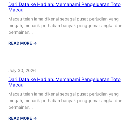
Dari Data ke Hadiah: Memahami Pengeluaran Toto
Pengeluaran
Macau
Toto
Macau
Macau telah lama dikenal sebagai pusat perjudian yang
megah, menarik perhatian banyak penggemar angka dan
permainan…
:
READ MORE
→
Dari
Data
ke
Hadiah:
July 30, 2026
Memahami
Dari Data ke Hadiah: Memahami Pengeluaran Toto
Pengeluaran
Macau
Toto
Macau
Macau telah lama dikenal sebagai pusat perjudian yang
megah, menarik perhatian banyak penggemar angka dan
permainan…
:
READ MORE
→
Dari
Data