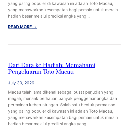
d
d
yang paling populer di kawasan ini adalah Toto Macau,
o
i
yang menawarkan kesempatan bagi pemain untuk meraih
s
a
hadiah besar melalui prediksi angka yang…
a
h
t
:
:
READ MORE
→
d
M
D
a
e
a
n
m
r
T
a
i
r
h
D
Dari Data ke Hadiah: Memahami
i
a
a
Pengeluaran Toto Macau
m
t
i
a
July 30, 2026
P
k
e
e
Macau telah lama dikenal sebagai pusat perjudian yang
n
H
megah, menarik perhatian banyak penggemar angka dan
g
a
permainan keberuntungan. Salah satu bentuk permainan
e
d
yang paling populer di kawasan ini adalah Toto Macau,
l
i
yang menawarkan kesempatan bagi pemain untuk meraih
u
a
hadiah besar melalui prediksi angka yang…
a
h