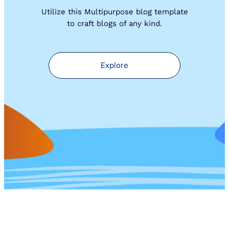
Utilize this Multipurpose blog template
to craft blogs of any kind.
Explore