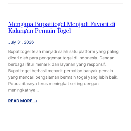
n
g
a
Mengapa Bupatitogel Menjadi Favorit di
p
Kalangan Pemain Togel
a
B
July 31, 2026
u
p
Bupatitogel telah menjadi salah satu platform yang paling
a
dicari oleh para penggemar togel di Indonesia. Dengan
t
berbagai fitur menarik dan layanan yang responsif,
i
Bupatitogel berhasil menarik perhatian banyak pemain
t
yang mencari pengalaman bermain togel yang lebih baik.
o
Popularitasnya terus meningkat seiring dengan
g
meningkatnya…
e
l
:
READ MORE
→
M
M
e
e
n
n
j
g