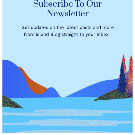
Subscribe To Our
T
m
o
a
Newsletter
t
h
o
a
Get updates on the latest posts and more
M
m
from Island Blog straight to your inbox.
a
i
c
P
a
e
u
n
g
e
l
u
a
r
a
n
T
o
t