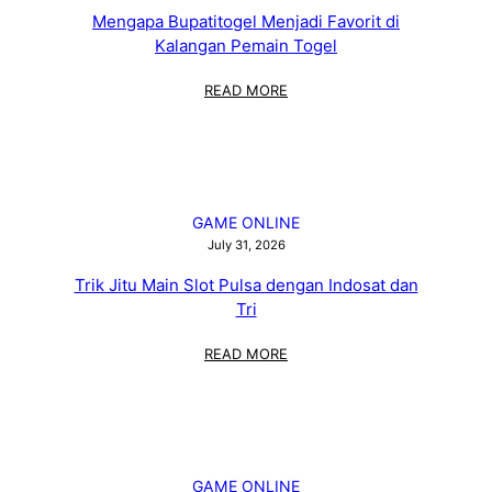
TOGEL
Mengapa Bupatitogel Menjadi Favorit di
Kalangan Pemain Togel
:
READ MORE
MENGAPA
BUPATITOGEL
MENJADI
FAVORIT
DI
KALANGAN
GAME ONLINE
PEMAIN
July 31, 2026
TOGEL
Trik Jitu Main Slot Pulsa dengan Indosat dan
Tri
:
READ MORE
TRIK
JITU
MAIN
SLOT
PULSA
DENGAN
GAME ONLINE