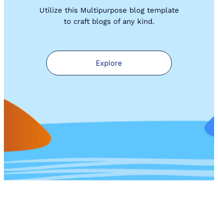
Utilize this Multipurpose blog template
to craft blogs of any kind.
Explore