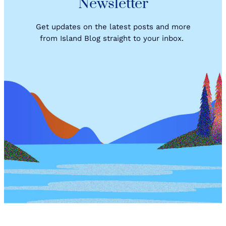
Newsletter
Get updates on the latest posts and more
from Island Blog straight to your inbox.