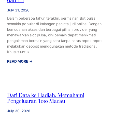
dan Tri
e
F
u
July 31, 2026
m
a
M
a
v
a
Dalam beberapa tahun terakhir, permainan slot pulsa
i
o
i
semakin populer di kalangan pecinta judi online. Dengan
n
r
n
kemudahan akses dan berbagai pilihan provider yang
T
i
S
menawarkan slot pulsa, kini pemain dapat menikmati
o
t
l
pengalaman bermain yang seru tanpa harus repot-repot
g
d
o
melakukan deposit menggunakan metode tradisional.
e
i
t
Khusus untuk…
l
K
P
a
u
:
READ MORE
→
l
l
T
a
s
r
n
a
i
g
d
k
a
e
J
Dari Data ke Hadiah: Memahami
n
n
i
Pengeluaran Toto Macau
P
g
t
e
a
u
July 30, 2026
m
n
M