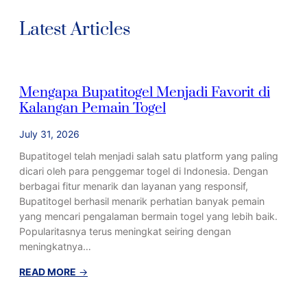
Latest Articles
Mengapa Bupatitogel Menjadi Favorit di
Kalangan Pemain Togel
July 31, 2026
Bupatitogel telah menjadi salah satu platform yang paling
dicari oleh para penggemar togel di Indonesia. Dengan
berbagai fitur menarik dan layanan yang responsif,
Bupatitogel berhasil menarik perhatian banyak pemain
yang mencari pengalaman bermain togel yang lebih baik.
Popularitasnya terus meningkat seiring dengan
meningkatnya…
:
READ MORE
→
M
e