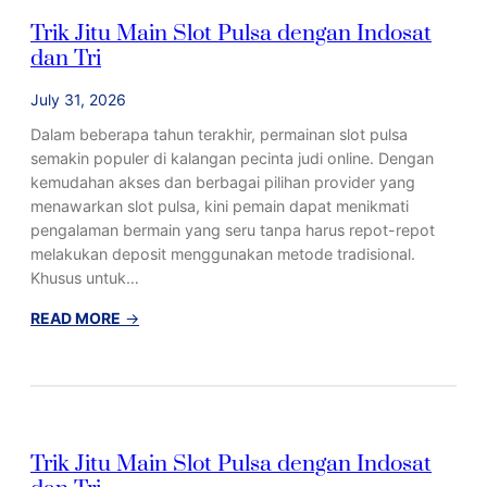
a
a
Trik Jitu Main Slot Pulsa dengan Indosat
d
p
dan Tri
i
a
F
B
July 31, 2026
a
u
v
p
Dalam beberapa tahun terakhir, permainan slot pulsa
o
a
semakin populer di kalangan pecinta judi online. Dengan
r
t
kemudahan akses dan berbagai pilihan provider yang
i
i
menawarkan slot pulsa, kini pemain dapat menikmati
t
t
pengalaman bermain yang seru tanpa harus repot-repot
d
o
melakukan deposit menggunakan metode tradisional.
i
g
Khusus untuk…
K
e
a
l
:
READ MORE
→
l
M
T
a
e
r
n
n
i
g
j
k
a
a
J
Trik Jitu Main Slot Pulsa dengan Indosat
n
d
i
P
i
t