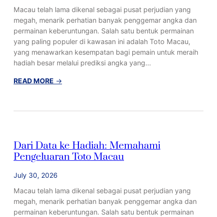
a
I
a
Macau telah lama dikenal sebagai pusat perjudian yang
i
n
i
megah, menarik perhatian banyak penggemar angka dan
n
d
n
permainan keberuntungan. Salah satu bentuk permainan
T
o
S
yang paling populer di kawasan ini adalah Toto Macau,
o
s
l
yang menawarkan kesempatan bagi pemain untuk meraih
g
a
o
hadiah besar melalui prediksi angka yang…
e
t
t
l
d
P
:
READ MORE
→
a
u
D
n
l
a
T
s
r
r
a
i
i
d
D
Dari Data ke Hadiah: Memahami
e
a
Pengeluaran Toto Macau
n
t
g
a
July 30, 2026
a
k
n
e
Macau telah lama dikenal sebagai pusat perjudian yang
I
H
megah, menarik perhatian banyak penggemar angka dan
n
a
permainan keberuntungan. Salah satu bentuk permainan