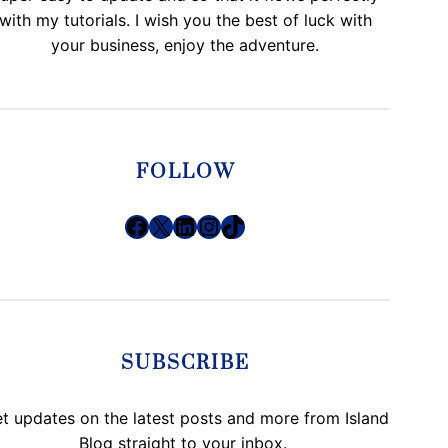
with my tutorials. I wish you the best of luck with
your business, enjoy the adventure.
FOLLOW
Facebook
X
LinkedIn
Instagram
TikTok
SUBSCRIBE
t updates on the latest posts and more from Island
Blog straight to your inbox.