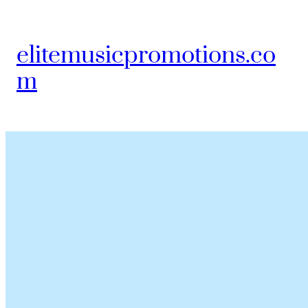
Skip
to
elitemusicpromotions.co
content
m