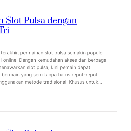
in Slot Pulsa dengan
Tri
erakhir, permainan slot pulsa semakin populer
udi online. Dengan kemudahan akses dan berbagai
menawarkan slot pulsa, kini pemain dapat
bermain yang seru tanpa harus repot-repot
ggunakan metode tradisional. Khusus untuk…