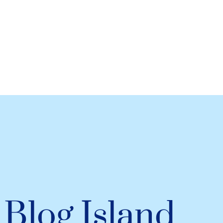
Blog Island