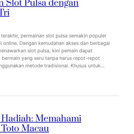
in Slot Pulsa dengan
Tri
erakhir, permainan slot pulsa semakin populer
udi online. Dengan kemudahan akses dan berbagai
menawarkan slot pulsa, kini pemain dapat
bermain yang seru tanpa harus repot-repot
ggunakan metode tradisional. Khusus untuk…
e Hadiah: Memahami
 Toto Macau