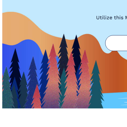
Utilize this