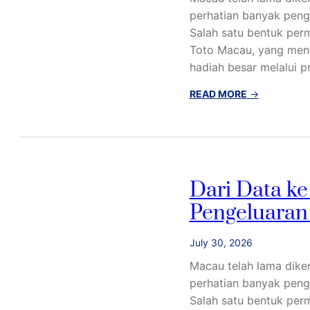
a
perhatian banyak pen
d
d
o
Salah satu bentuk perm
i
s
Toto Macau, yang men
a
a
hadiah besar melalui 
h
t
:
d
:
READ MORE
→
M
a
D
e
n
a
m
T
r
a
r
i
h
i
D
a
Dari Data k
a
m
t
Pengeluaran
i
a
P
k
e
July 30, 2026
e
n
H
Macau telah lama dike
g
a
perhatian banyak pen
e
d
l
Salah satu bentuk perm
i