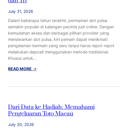
dan Tri
e
F
u
July 31, 2026
m
a
M
a
v
a
Dalam beberapa tahun terakhir, permainan slot pulsa
i
o
i
semakin populer di kalangan pecinta judi online. Dengan
n
r
n
kemudahan akses dan berbagai pilihan provider yang
T
i
S
menawarkan slot pulsa, kini pemain dapat menikmati
o
t
l
pengalaman bermain yang seru tanpa harus repot-repot
g
d
o
melakukan deposit menggunakan metode tradisional.
e
i
t
Khusus untuk…
l
K
P
a
u
:
READ MORE
→
l
l
T
a
s
r
n
a
i
g
d
k
a
e
J
Dari Data ke Hadiah: Memahami
n
n
i
Pengeluaran Toto Macau
P
g
t
e
a
u
July 30, 2026
m
n
M