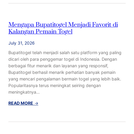
n
g
a
Mengapa Bupatitogel Menjadi Favorit di
p
Kalangan Pemain Togel
a
B
July 31, 2026
u
p
Bupatitogel telah menjadi salah satu platform yang paling
a
dicari oleh para penggemar togel di Indonesia. Dengan
t
berbagai fitur menarik dan layanan yang responsif,
i
Bupatitogel berhasil menarik perhatian banyak pemain
t
yang mencari pengalaman bermain togel yang lebih baik.
o
Popularitasnya terus meningkat seiring dengan
g
meningkatnya…
e
l
:
READ MORE
→
M
M
e
e
n
n
j
g