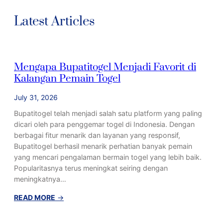
Latest Articles
Mengapa Bupatitogel Menjadi Favorit di
Kalangan Pemain Togel
July 31, 2026
Bupatitogel telah menjadi salah satu platform yang paling
dicari oleh para penggemar togel di Indonesia. Dengan
berbagai fitur menarik dan layanan yang responsif,
Bupatitogel berhasil menarik perhatian banyak pemain
yang mencari pengalaman bermain togel yang lebih baik.
Popularitasnya terus meningkat seiring dengan
meningkatnya…
:
READ MORE
→
M
e