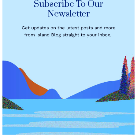
Subscribe To Our
T
m
o
a
Newsletter
t
h
o
a
Get updates on the latest posts and more
M
m
from Island Blog straight to your inbox.
a
i
c
P
a
e
u
n
g
e
l
u
a
r
a
n
T
o
t