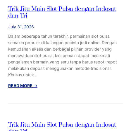
a
a
Trik Jitu Main Slot Pulsa dengan Indosat
d
p
dan Tri
i
a
F
B
July 31, 2026
a
u
v
p
Dalam beberapa tahun terakhir, permainan slot pulsa
o
a
semakin populer di kalangan pecinta judi online. Dengan
r
t
kemudahan akses dan berbagai pilihan provider yang
i
i
menawarkan slot pulsa, kini pemain dapat menikmati
t
t
pengalaman bermain yang seru tanpa harus repot-repot
d
o
melakukan deposit menggunakan metode tradisional.
i
g
Khusus untuk…
K
e
a
l
:
READ MORE
→
l
M
T
a
e
r
n
n
i
g
j
k
a
a
J
Trik Jitu Main Slot Pulsa dengan Indosat
n
d
i
P
i
t