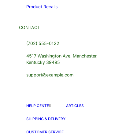
Product Recalls
CONTACT
(702) 555-0122
4517 Washington Ave. Manchester,
Kentucky 39495
support@example.com
HELP CENTE
R
ARTICLES
SHIPPING & DELIVERY
CUSTOMER SERVICE