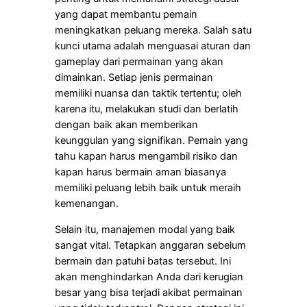
yang dapat membantu pemain
meningkatkan peluang mereka. Salah satu
kunci utama adalah menguasai aturan dan
gameplay dari permainan yang akan
dimainkan. Setiap jenis permainan
memiliki nuansa dan taktik tertentu; oleh
karena itu, melakukan studi dan berlatih
dengan baik akan memberikan
keunggulan yang signifikan. Pemain yang
tahu kapan harus mengambil risiko dan
kapan harus bermain aman biasanya
memiliki peluang lebih baik untuk meraih
kemenangan.
Selain itu, manajemen modal yang baik
sangat vital. Tetapkan anggaran sebelum
bermain dan patuhi batas tersebut. Ini
akan menghindarkan Anda dari kerugian
besar yang bisa terjadi akibat permainan