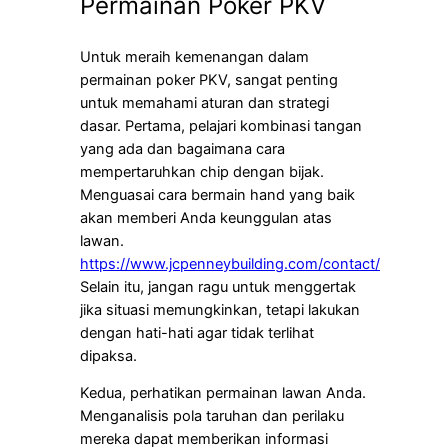
Permainan Poker PKV
Untuk meraih kemenangan dalam
permainan poker PKV, sangat penting
untuk memahami aturan dan strategi
dasar. Pertama, pelajari kombinasi tangan
yang ada dan bagaimana cara
mempertaruhkan chip dengan bijak.
Menguasai cara bermain hand yang baik
akan memberi Anda keunggulan atas
lawan.
https://www.jcpenneybuilding.com/contact/
Selain itu, jangan ragu untuk menggertak
jika situasi memungkinkan, tetapi lakukan
dengan hati-hati agar tidak terlihat
dipaksa.
Kedua, perhatikan permainan lawan Anda.
Menganalisis pola taruhan dan perilaku
mereka dapat memberikan informasi