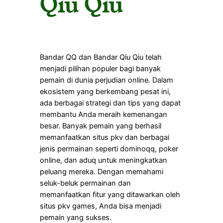
Qiu Qiu
Bandar QQ dan Bandar Qiu Qiu telah
menjadi pilihan populer bagi banyak
pemain di dunia perjudian online. Dalam
ekosistem yang berkembang pesat ini,
ada berbagai strategi dan tips yang dapat
membantu Anda meraih kemenangan
besar. Banyak pemain yang berhasil
memanfaatkan situs pkv dan berbagai
jenis permainan seperti dominoqq, poker
online, dan aduq untuk meningkatkan
peluang mereka. Dengan memahami
seluk-beluk permainan dan
memanfaatkan fitur yang ditawarkan oleh
situs pkv games, Anda bisa menjadi
pemain yang sukses.