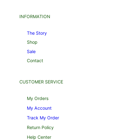
INFORMATION
The Story
Shop
Sale
Contact
CUSTOMER SERVICE
My Orders
My Account
Track My Order
Return Policy
Help Center