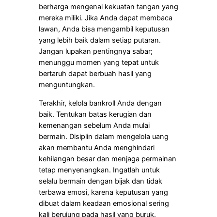
berharga mengenai kekuatan tangan yang
mereka miliki. Jika Anda dapat membaca
lawan, Anda bisa mengambil keputusan
yang lebih baik dalam setiap putaran.
Jangan lupakan pentingnya sabar;
menunggu momen yang tepat untuk
bertaruh dapat berbuah hasil yang
menguntungkan.
Terakhir, kelola bankroll Anda dengan
baik. Tentukan batas kerugian dan
kemenangan sebelum Anda mulai
bermain. Disiplin dalam mengelola uang
akan membantu Anda menghindari
kehilangan besar dan menjaga permainan
tetap menyenangkan. Ingatlah untuk
selalu bermain dengan bijak dan tidak
terbawa emosi, karena keputusan yang
dibuat dalam keadaan emosional sering
kali berujung pada hasil yang buruk.