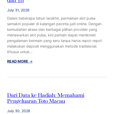
dan Tri
e
F
u
July 31, 2026
m
a
M
a
v
a
Dalam beberapa tahun terakhir, permainan slot pulsa
i
o
i
semakin populer di kalangan pecinta judi online. Dengan
n
r
n
kemudahan akses dan berbagai pilihan provider yang
T
i
S
menawarkan slot pulsa, kini pemain dapat menikmati
o
t
l
pengalaman bermain yang seru tanpa harus repot-repot
g
d
o
melakukan deposit menggunakan metode tradisional.
e
i
t
Khusus untuk…
l
K
P
a
u
:
READ MORE
→
l
l
T
a
s
r
n
a
i
g
d
k
a
e
J
Dari Data ke Hadiah: Memahami
n
n
i
Pengeluaran Toto Macau
P
g
t
e
a
u
July 30, 2026
m
n
M