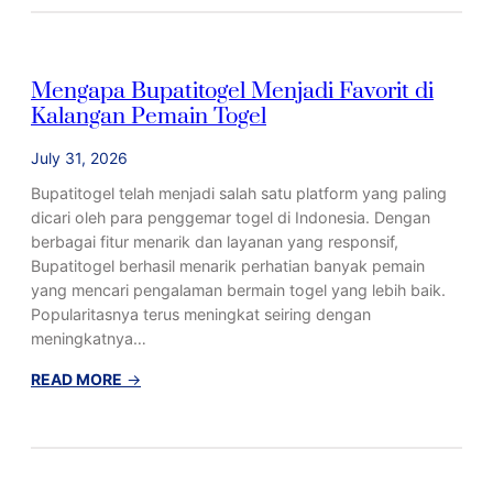
n
g
a
Mengapa Bupatitogel Menjadi Favorit di
p
Kalangan Pemain Togel
a
B
July 31, 2026
u
p
Bupatitogel telah menjadi salah satu platform yang paling
a
dicari oleh para penggemar togel di Indonesia. Dengan
t
berbagai fitur menarik dan layanan yang responsif,
i
Bupatitogel berhasil menarik perhatian banyak pemain
t
yang mencari pengalaman bermain togel yang lebih baik.
o
Popularitasnya terus meningkat seiring dengan
g
meningkatnya…
e
l
:
READ MORE
→
M
M
e
e
n
n
j
g