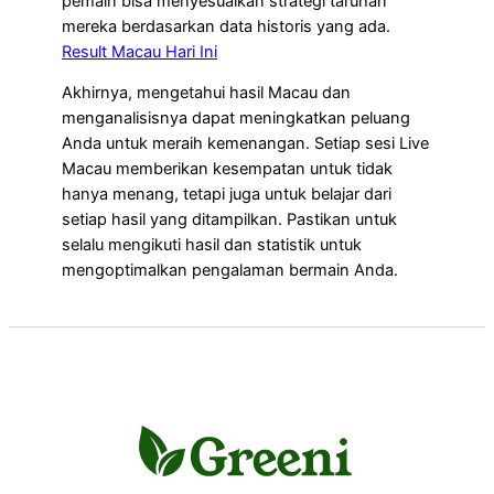
pemain bisa menyesuaikan strategi taruhan
mereka berdasarkan data historis yang ada.
Result Macau Hari Ini
Akhirnya, mengetahui hasil Macau dan
menganalisisnya dapat meningkatkan peluang
Anda untuk meraih kemenangan. Setiap sesi Live
Macau memberikan kesempatan untuk tidak
hanya menang, tetapi juga untuk belajar dari
setiap hasil yang ditampilkan. Pastikan untuk
selalu mengikuti hasil dan statistik untuk
mengoptimalkan pengalaman bermain Anda.