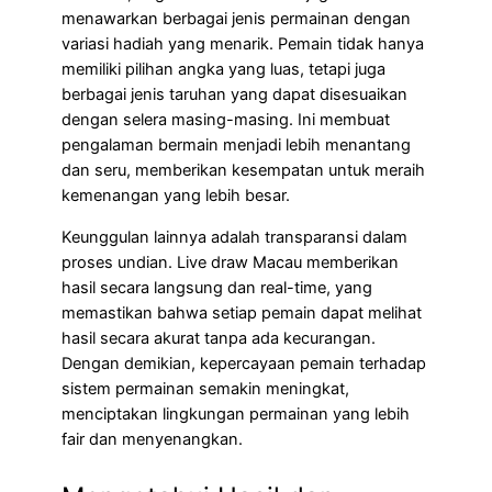
menawarkan berbagai jenis permainan dengan
variasi hadiah yang menarik. Pemain tidak hanya
memiliki pilihan angka yang luas, tetapi juga
berbagai jenis taruhan yang dapat disesuaikan
dengan selera masing-masing. Ini membuat
pengalaman bermain menjadi lebih menantang
dan seru, memberikan kesempatan untuk meraih
kemenangan yang lebih besar.
Keunggulan lainnya adalah transparansi dalam
proses undian. Live draw Macau memberikan
hasil secara langsung dan real-time, yang
memastikan bahwa setiap pemain dapat melihat
hasil secara akurat tanpa ada kecurangan.
Dengan demikian, kepercayaan pemain terhadap
sistem permainan semakin meningkat,
menciptakan lingkungan permainan yang lebih
fair dan menyenangkan.