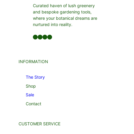
Curated haven of lush greenery
and bespoke gardening tools,
where your botanical dreams are
nurtured into reality.
Facebook
LinkedIn
Twitter
YouTube
INFORMATION
The Story
Shop
Sale
Contact
CUSTOMER SERVICE