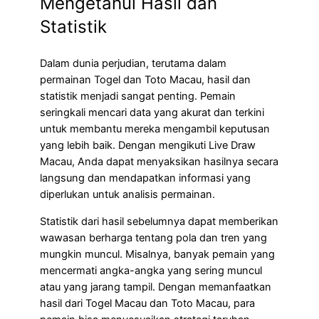
Mengetahui Hasil dan
Statistik
Dalam dunia perjudian, terutama dalam
permainan Togel dan Toto Macau, hasil dan
statistik menjadi sangat penting. Pemain
seringkali mencari data yang akurat dan terkini
untuk membantu mereka mengambil keputusan
yang lebih baik. Dengan mengikuti Live Draw
Macau, Anda dapat menyaksikan hasilnya secara
langsung dan mendapatkan informasi yang
diperlukan untuk analisis permainan.
Statistik dari hasil sebelumnya dapat memberikan
wawasan berharga tentang pola dan tren yang
mungkin muncul. Misalnya, banyak pemain yang
mencermati angka-angka yang sering muncul
atau yang jarang tampil. Dengan memanfaatkan
hasil dari Togel Macau dan Toto Macau, para