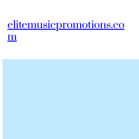
Skip
to
elitemusicpromotions.co
content
m