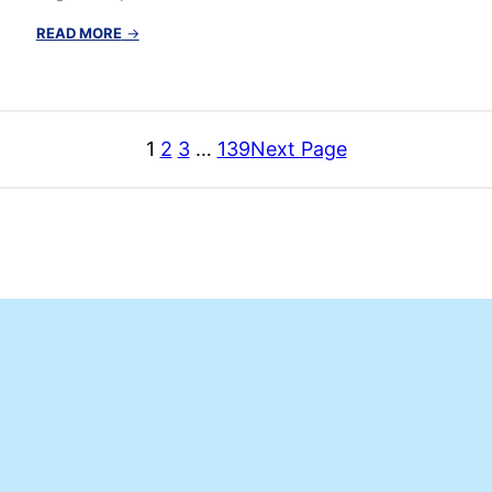
:
READ MORE
→
Dari
Data
ke
Hadiah:
Memahami
1
2
3
…
139
Next Page
Pengeluaran
Toto
Macau