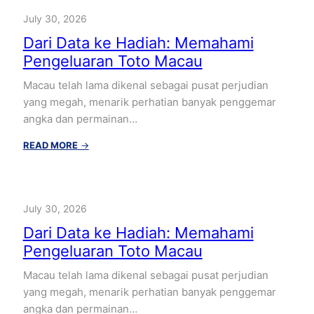
Favorit
July 30, 2026
di
Kalangan
Dari Data ke Hadiah: Memahami
Pemain
Pengeluaran Toto Macau
Togel
Macau telah lama dikenal sebagai pusat perjudian
yang megah, menarik perhatian banyak penggemar
angka dan permainan…
:
READ MORE
→
Dari
Data
ke
Hadiah:
July 30, 2026
Memahami
Pengeluaran
Dari Data ke Hadiah: Memahami
Toto
Pengeluaran Toto Macau
Macau
Macau telah lama dikenal sebagai pusat perjudian
yang megah, menarik perhatian banyak penggemar
angka dan permainan…