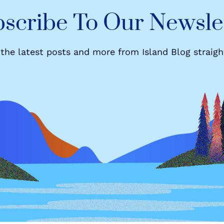
scribe To Our Newsle
the latest posts and more from Island Blog straigh