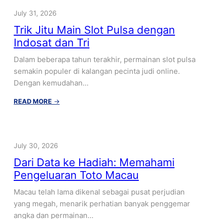
Favorit
July 31, 2026
di
Kalangan
Trik Jitu Main Slot Pulsa dengan
Pemain
Indosat dan Tri
Togel
Dalam beberapa tahun terakhir, permainan slot pulsa
semakin populer di kalangan pecinta judi online.
Dengan kemudahan…
:
READ MORE
→
Trik
Jitu
Main
Slot
July 30, 2026
Pulsa
dengan
Dari Data ke Hadiah: Memahami
Indosat
Pengeluaran Toto Macau
dan
Tri
Macau telah lama dikenal sebagai pusat perjudian
yang megah, menarik perhatian banyak penggemar
angka dan permainan…