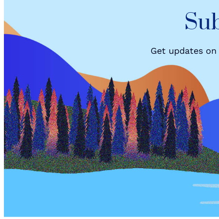
Sub
Get updates on 