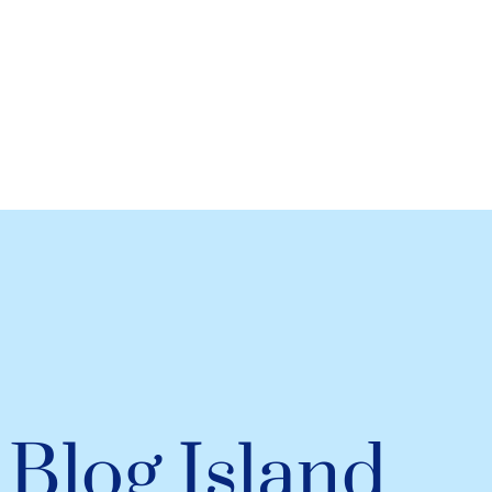
Blog Island