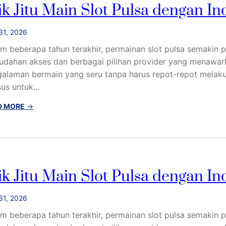
j
ik Jitu Main Slot Pulsa dengan In
p
a
a
d
B
 31, 2026
i
u
F
m beberapa tahun terakhir, permainan slot pulsa semakin p
p
a
dahan akses dan berbagai pilihan provider yang menawark
a
v
t
alaman bermain yang seru tanpa harus repot-repot melak
o
i
sus untuk…
r
t
i
:
D MORE
→
o
t
T
g
d
r
e
i
i
l
K
k
M
a
J
e
l
ik Jitu Main Slot Pulsa dengan In
i
n
a
t
j
n
u
a
 31, 2026
g
M
d
a
m beberapa tahun terakhir, permainan slot pulsa semakin p
a
i
n