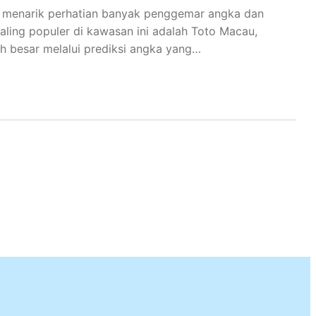
, menarik perhatian banyak penggemar angka dan
ling populer di kawasan ini adalah Toto Macau,
 besar melalui prediksi angka yang…