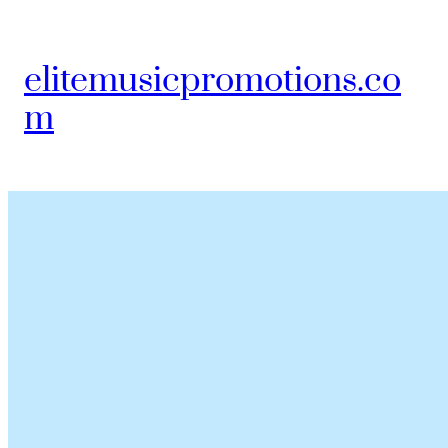
Skip
to
elitemusicpromotions.co
content
m