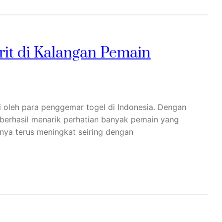
it di Kalangan Pemain
ri oleh para penggemar togel di Indonesia. Dengan
l berhasil menarik perhatian banyak pemain yang
snya terus meningkat seiring dengan