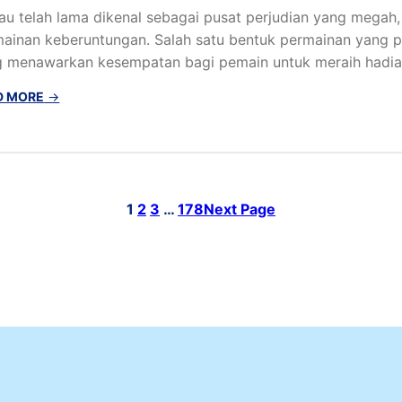
k
a
n
u telah lama dikenal sebagai pusat perjudian yang megah
e
m
T
ainan keberuntungan. Salah satu bentuk permainan yang pa
H
i
r
a
 menawarkan kesempatan bagi pemain untuk meraih hadiah
P
i
d
e
:
D MORE
→
i
n
D
a
g
a
h
e
r
:
l
i
M
u
D
e
a
1
2
3
…
178
Next Page
a
m
r
t
a
a
a
h
n
k
a
T
e
m
o
H
i
t
a
P
o
d
e
M
i
n
a
a
g
c