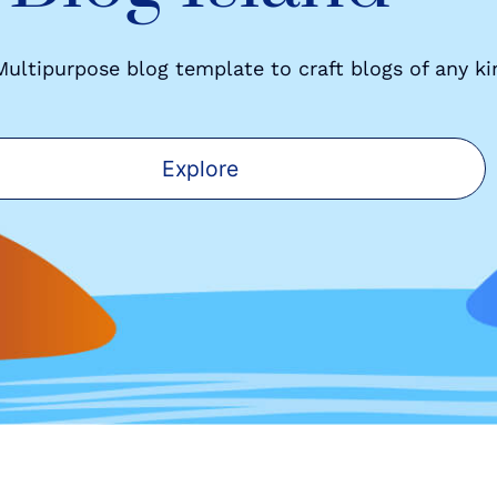
 Multipurpose blog template to craft blogs of any ki
Explore