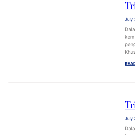
Tr
July
Dala
kemu
peng
Khu
REA
Tr
July
Dala