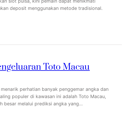
an slot pulsa, kini pemain dapat menikmati
ukan deposit menggunakan metode tradisional.
engeluaran Toto Macau
, menarik perhatian banyak penggemar angka dan
ling populer di kawasan ini adalah Toto Macau,
 besar melalui prediksi angka yang…