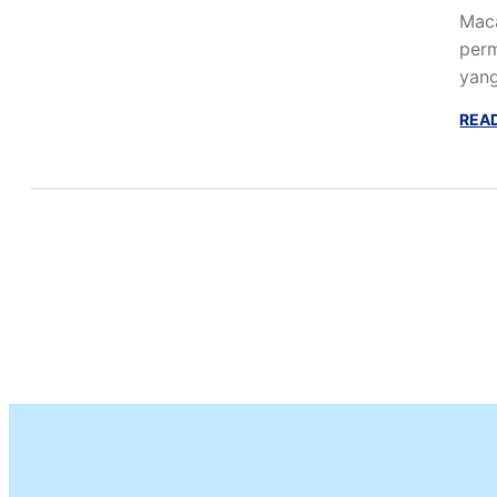
Maca
perm
yang
REA