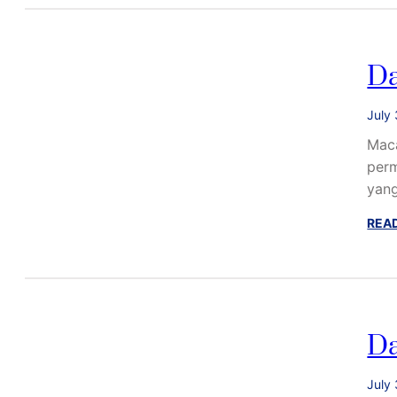
Da
July
Maca
perm
yang
REA
Da
July