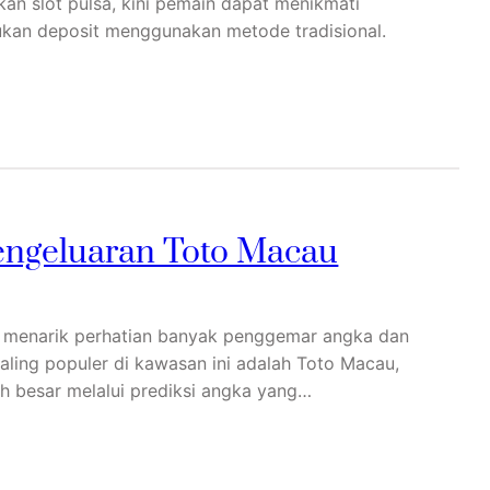
an slot pulsa, kini pemain dapat menikmati
ukan deposit menggunakan metode tradisional.
engeluaran Toto Macau
, menarik perhatian banyak penggemar angka dan
ling populer di kawasan ini adalah Toto Macau,
 besar melalui prediksi angka yang…