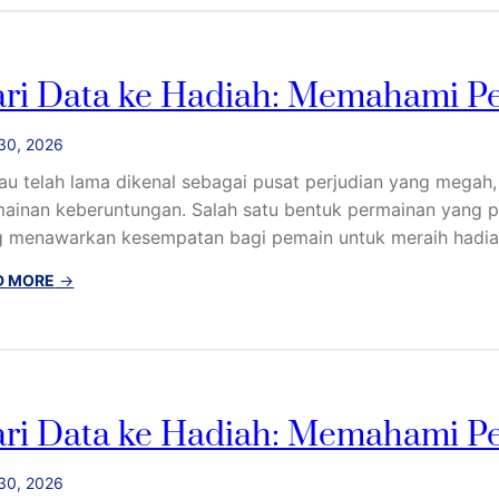
r
P
s
i
i
u
a
n
D
l
t
T
ri Data ke Hadiah: Memahami P
a
s
d
o
t
a
a
g
a
d
n
e
 30, 2026
k
e
T
l
u telah lama dikenal sebagai pusat perjudian yang megah
e
n
r
ainan keberuntungan. Salah satu bentuk permainan yang pa
H
g
i
a
 menawarkan kesempatan bagi pemain untuk meraih hadiah
a
d
n
:
D MORE
→
i
I
D
a
n
a
h
d
r
:
o
i
M
s
D
e
a
ri Data ke Hadiah: Memahami P
a
m
t
t
a
d
a
h
 30, 2026
a