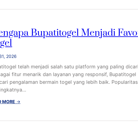
e
n
g
a
ngapa Bupatitogel Menjadi Favor
p
a
gel
B
u
 31, 2026
p
a
titogel telah menjadi salah satu platform yang paling dica
t
agai fitur menarik dan layanan yang responsif, Bupatitoge
i
ari pengalaman bermain togel yang lebih baik. Popularita
t
ingkatnya…
o
g
:
D MORE
→
e
M
l
e
M
n
e
g
n
a