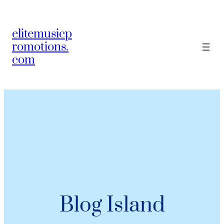
Skip
to
elitemusicp
content
romotions.
com
Blog Island