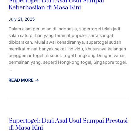
Supertogel: Dari Asal Usul Sampai
Keberhasilan di Masa Kini
l
a
u
e
m
p
July 21, 2025
r
p
e
d
a
r
Dalam alam perjudian di Indonesia, supertogel telah jadi
i
i
:
salah satu pilihan yang teramat populer serta sangat
K
P
D
dibicarakan. Mulai awal kehadirannya, supertogel sudah
a
r
a
memikat minat banyak sekali individu, khususnya kalangan
l
e
r
penggemar togel tersebut. togel hongkong Dengan variasi
a
s
i
permainan yang, seperti Hongkong togel, Singapore togel,
n
t
A
…
g
a
s
a
s
a
:
READ MORE
→
n
i
l
S
P
d
U
u
e
i
s
p
m
M
u
e
a
a
l
r
Supertogel: Dari Asal Usul Sampai Prestasi
i
s
M
t
di Masa Kini
n
a
e
o
K
n
g