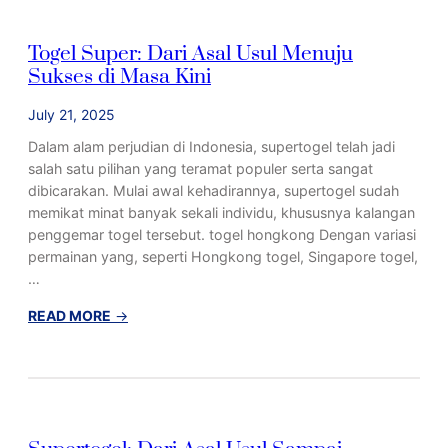
t
e
o
r
Togel Super: Dari Asal Usul Menuju
d
t
Sukses di Masa Kini
e
o
P
g
July 21, 2025
e
e
m
l
Dalam alam perjudian di Indonesia, supertogel telah jadi
b
:
salah satu pilihan yang teramat populer serta sangat
a
D
dibicarakan. Mulai awal kehadirannya, supertogel sudah
y
a
memikat minat banyak sekali individu, khususnya kalangan
a
r
penggemar togel tersebut. togel hongkong Dengan variasi
r
i
permainan yang, seperti Hongkong togel, Singapore togel,
a
A
…
n
s
T
a
:
READ MORE
→
e
l
T
r
U
o
p
s
g
o
u
e
p
l
l
u
S
S