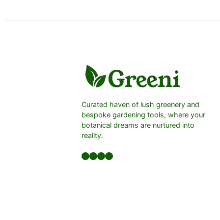
Curated haven of lush greenery and
bespoke gardening tools, where your
botanical dreams are nurtured into
reality.
Facebook
LinkedIn
Twitter
YouTube