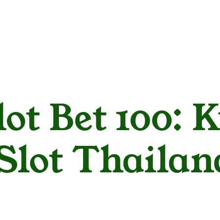
ot Bet 100: 
Slot Thailan