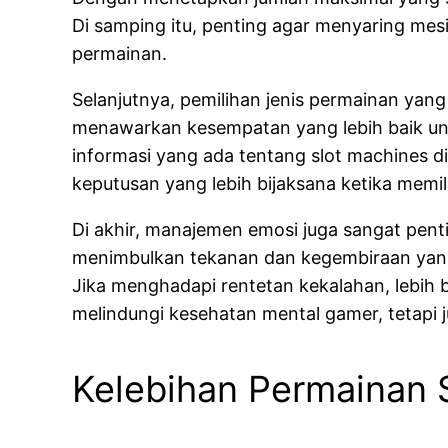
Di samping itu, penting agar menyaring mes
permainan.
Selanjutnya, pemilihan jenis permainan yang
menawarkan kesempatan yang lebih baik un
informasi yang ada tentang slot machines d
keputusan yang lebih bijaksana ketika mem
Di akhir, manajemen emosi juga sangat penti
menimbulkan tekanan dan kegembiraan yang
Jika menghadapi rentetan kekalahan, lebih b
melindungi kesehatan mental gamer, tetapi
Kelebihan Permainan S