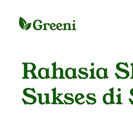
Rahasia Sl
Sukses di 