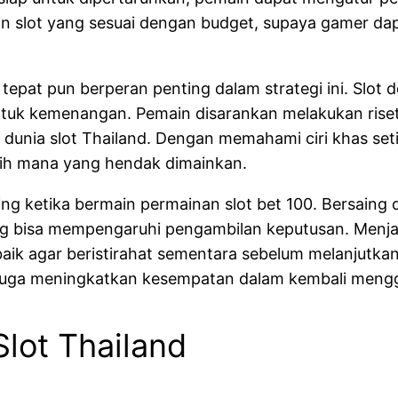
in slot yang sesuai dengan budget, supaya gamer dap
 tepat pun berperan penting dalam strategi ini. Slo
tuk kemenangan. Pemain disarankan melakukan rise
i dunia slot Thailand. Dengan memahami ciri khas s
ilih mana yang hendak dimainkan.
ng ketika bermain permainan slot bet 100. Bersaing d
 bisa mempengaruhi pengambilan keputusan. Menjag
aik agar beristirahat sementara sebelum melanjutkan 
 juga meningkatkan kesempatan dalam kembali menggu
lot Thailand