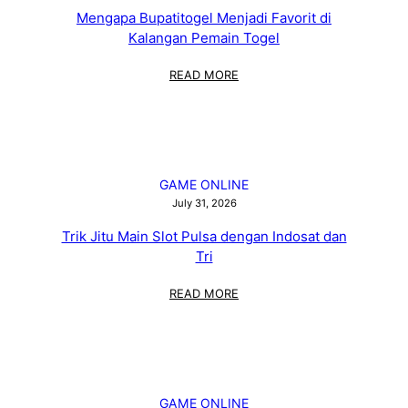
TOGEL
Mengapa Bupatitogel Menjadi Favorit di
Kalangan Pemain Togel
:
READ MORE
MENGAPA
BUPATITOGEL
MENJADI
FAVORIT
DI
KALANGAN
GAME ONLINE
PEMAIN
July 31, 2026
TOGEL
Trik Jitu Main Slot Pulsa dengan Indosat dan
Tri
:
READ MORE
TRIK
JITU
MAIN
SLOT
PULSA
DENGAN
GAME ONLINE