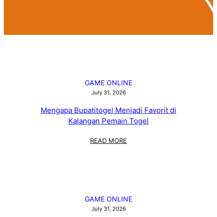
GAME ONLINE
July 31, 2026
Mengapa Bupatitogel Menjadi Favorit di
Kalangan Pemain Togel
:
READ MORE
MENGAPA
BUPATITOGEL
MENJADI
FAVORIT
DI
KALANGAN
GAME ONLINE
PEMAIN
July 31, 2026