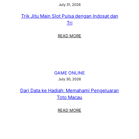
INDOSAT
July 31, 2026
DAN
Trik Jitu Main Slot Pulsa dengan Indosat dan
TRI
Tri
:
READ MORE
TRIK
JITU
MAIN
SLOT
PULSA
DENGAN
GAME ONLINE
INDOSAT
July 30, 2026
DAN
Dari Data ke Hadiah: Memahami Pengeluaran
TRI
Toto Macau
:
READ MORE
DARI
DATA
KE
HADIAH: