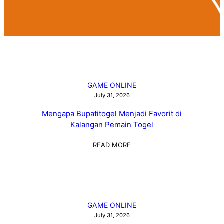
GAME ONLINE
July 31, 2026
Mengapa Bupatitogel Menjadi Favorit di
Kalangan Pemain Togel
:
READ MORE
MENGAPA
BUPATITOGEL
MENJADI
FAVORIT
DI
KALANGAN
GAME ONLINE
PEMAIN
July 31, 2026