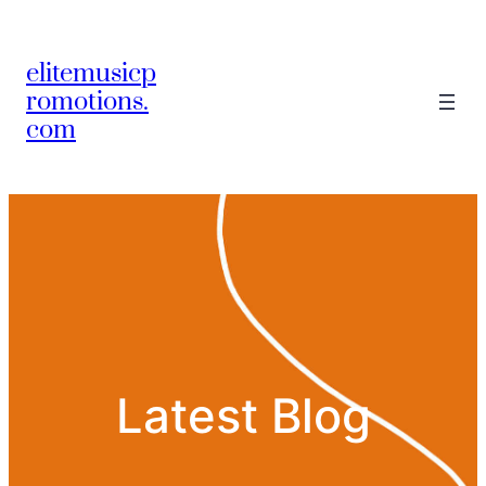
Skip
to
elitemusicp
content
romotions.
com
Latest Blog