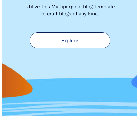
Utilize this Multipurpose blog template
to craft blogs of any kind.
Explore