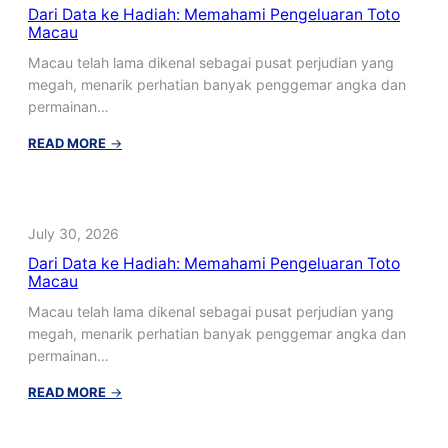
Dari Data ke Hadiah: Memahami Pengeluaran Toto
Pengeluaran
Macau
Toto
Macau
Macau telah lama dikenal sebagai pusat perjudian yang
megah, menarik perhatian banyak penggemar angka dan
permainan…
:
READ MORE
→
Dari
Data
ke
Hadiah:
July 30, 2026
Memahami
Dari Data ke Hadiah: Memahami Pengeluaran Toto
Pengeluaran
Macau
Toto
Macau
Macau telah lama dikenal sebagai pusat perjudian yang
megah, menarik perhatian banyak penggemar angka dan
permainan…
:
READ MORE
→
Dari
Data