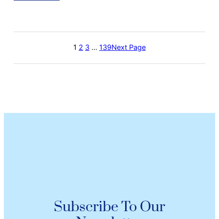
Mengupas
Serunya
Hasil
Live
Macau:
1
2
3
…
139
Next Page
Dari
Togel
hingga
Jackpot
Subscribe To Our