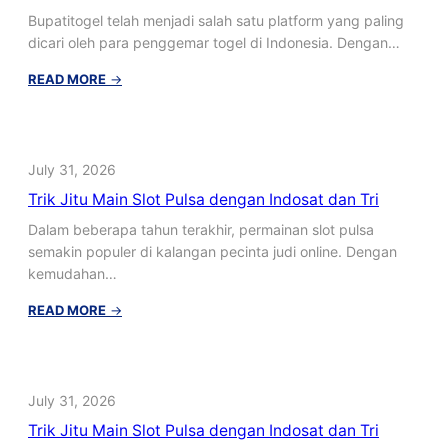
Togel
Bupatitogel telah menjadi salah satu platform yang paling
dicari oleh para penggemar togel di Indonesia. Dengan…
:
READ MORE
→
Mengapa
Bupatitogel
Menjadi
Favorit
July 31, 2026
di
Trik Jitu Main Slot Pulsa dengan Indosat dan Tri
Kalangan
Pemain
Dalam beberapa tahun terakhir, permainan slot pulsa
Togel
semakin populer di kalangan pecinta judi online. Dengan
kemudahan…
:
READ MORE
→
Trik
Jitu
Main
Slot
July 31, 2026
Pulsa
Trik Jitu Main Slot Pulsa dengan Indosat dan Tri
dengan