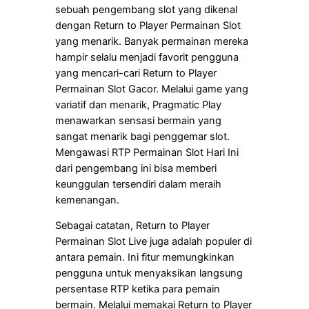
sebuah pengembang slot yang dikenal
dengan Return to Player Permainan Slot
yang menarik. Banyak permainan mereka
hampir selalu menjadi favorit pengguna
yang mencari-cari Return to Player
Permainan Slot Gacor. Melalui game yang
variatif dan menarik, Pragmatic Play
menawarkan sensasi bermain yang
sangat menarik bagi penggemar slot.
Mengawasi RTP Permainan Slot Hari Ini
dari pengembang ini bisa memberi
keunggulan tersendiri dalam meraih
kemenangan.
Sebagai catatan, Return to Player
Permainan Slot Live juga adalah populer di
antara pemain. Ini fitur memungkinkan
pengguna untuk menyaksikan langsung
persentase RTP ketika para pemain
bermain. Melalui memakai Return to Player