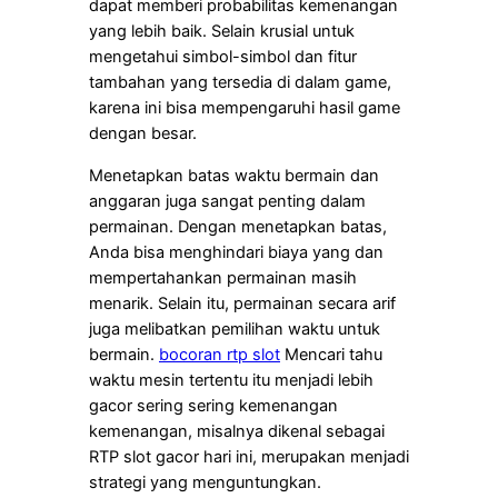
dapat memberi probabilitas kemenangan
yang lebih baik. Selain krusial untuk
mengetahui simbol-simbol dan fitur
tambahan yang tersedia di dalam game,
karena ini bisa mempengaruhi hasil game
dengan besar.
Menetapkan batas waktu bermain dan
anggaran juga sangat penting dalam
permainan. Dengan menetapkan batas,
Anda bisa menghindari biaya yang dan
mempertahankan permainan masih
menarik. Selain itu, permainan secara arif
juga melibatkan pemilihan waktu untuk
bermain.
bocoran rtp slot
Mencari tahu
waktu mesin tertentu itu menjadi lebih
gacor sering sering kemenangan
kemenangan, misalnya dikenal sebagai
RTP slot gacor hari ini, merupakan menjadi
strategi yang menguntungkan.