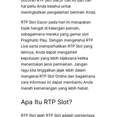
bocoran RTP Slot Gacor hari ini dan hal-
hal perlu Anda ketahui untuk
meningkatkan pengalaman bermain Anda.
RTP Slot Gacor pada hari ini merupakan
topik hangat di kalangan pemain,
sebagaimana mereka yang gemar slot
Pragmatic Play. Dengan mengetahui RTP
Live serta memperhatikan RTP Slot yang
lainnya, Anda dapat mengambil
keputusan yang lebih bijaksana ketika
menentukan jenis permainan. Jangan
ragu kita tinggalkan jejak lebih dalam
mengenai RTP Slot Online dan bagaimana
cara informasi ini dapat membantu Anda
meraih kemenangan yang lebih hebat.
Apa Itu RTP Slot?
RTP Slot ialah RTP Slot adalah persentase