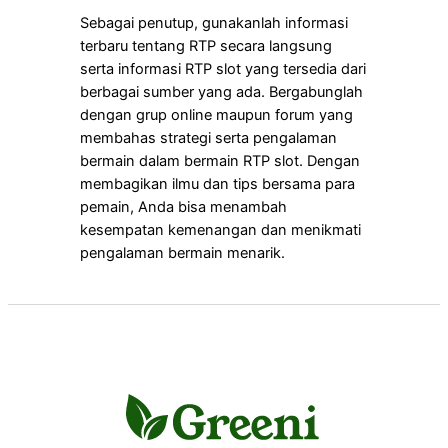
Sebagai penutup, gunakanlah informasi
terbaru tentang RTP secara langsung
serta informasi RTP slot yang tersedia dari
berbagai sumber yang ada. Bergabunglah
dengan grup online maupun forum yang
membahas strategi serta pengalaman
bermain dalam bermain RTP slot. Dengan
membagikan ilmu dan tips bersama para
pemain, Anda bisa menambah
kesempatan kemenangan dan menikmati
pengalaman bermain menarik.