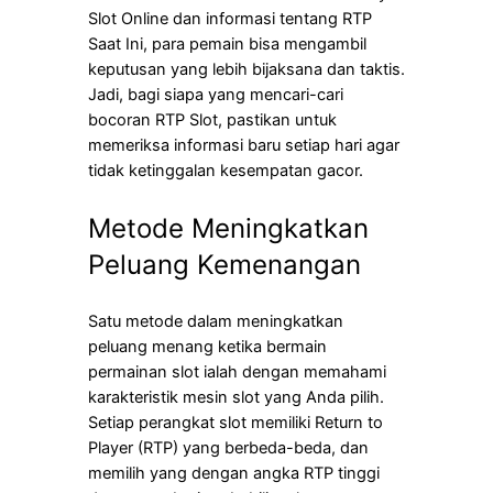
Slot Online dan informasi tentang RTP
Saat Ini, para pemain bisa mengambil
keputusan yang lebih bijaksana dan taktis.
Jadi, bagi siapa yang mencari-cari
bocoran RTP Slot, pastikan untuk
memeriksa informasi baru setiap hari agar
tidak ketinggalan kesempatan gacor.
Metode Meningkatkan
Peluang Kemenangan
Satu metode dalam meningkatkan
peluang menang ketika bermain
permainan slot ialah dengan memahami
karakteristik mesin slot yang Anda pilih.
Setiap perangkat slot memiliki Return to
Player (RTP) yang berbeda-beda, dan
memilih yang dengan angka RTP tinggi