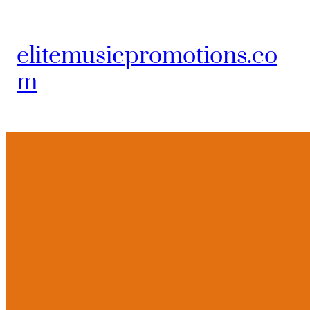
Skip
to
elitemusicpromotions.co
content
m