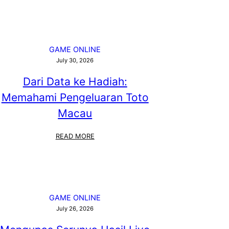
MAIN
SLOT
PULSA
DENGAN
INDOSAT
GAME ONLINE
DAN
July 30, 2026
TRI
Dari Data ke Hadiah:
Memahami Pengeluaran Toto
Macau
:
READ MORE
DARI
DATA
KE
HADIAH:
MEMAHAMI
PENGELUARAN
GAME ONLINE
TOTO
July 26, 2026
MACAU