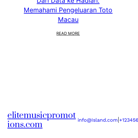
Dari Data ke Hadiah:
Memahami Pengeluaran Toto
Macau
:
READ MORE
DARI
DATA
KE
HADIAH:
MEMAHAMI
PENGELUARAN
TOTO
MACAU
elitemusicpromot
|
info@Island.com
+12345
ions.com