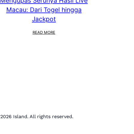
Mengupas Serunya Hasil Live
Macau: Dari Togel hingga
Jackpot
:
READ MORE
MENGUPAS
SERUNYA
HASIL
LIVE
MACAU:
DARI
TOGEL
HINGGA
JACKPOT
2026 Island. All rights reserved.