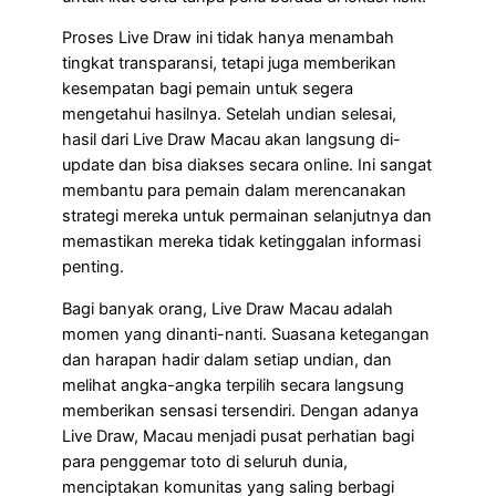
Proses Live Draw ini tidak hanya menambah
tingkat transparansi, tetapi juga memberikan
kesempatan bagi pemain untuk segera
mengetahui hasilnya. Setelah undian selesai,
hasil dari Live Draw Macau akan langsung di-
update dan bisa diakses secara online. Ini sangat
membantu para pemain dalam merencanakan
strategi mereka untuk permainan selanjutnya dan
memastikan mereka tidak ketinggalan informasi
penting.
Bagi banyak orang, Live Draw Macau adalah
momen yang dinanti-nanti. Suasana ketegangan
dan harapan hadir dalam setiap undian, dan
melihat angka-angka terpilih secara langsung
memberikan sensasi tersendiri. Dengan adanya
Live Draw, Macau menjadi pusat perhatian bagi
para penggemar toto di seluruh dunia,
menciptakan komunitas yang saling berbagi