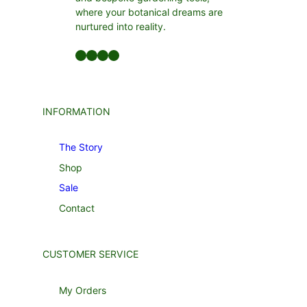
where your botanical dreams are
nurtured into reality.
Facebook
LinkedIn
Twitter
YouTube
INFORMATION
The Story
Shop
Sale
Contact
CUSTOMER SERVICE
My Orders