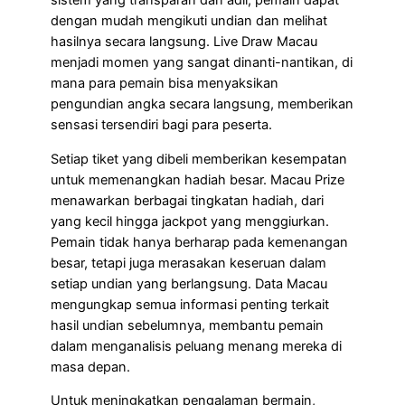
sistem yang transparan dan adil, pemain dapat
dengan mudah mengikuti undian dan melihat
hasilnya secara langsung. Live Draw Macau
menjadi momen yang sangat dinanti-nantikan, di
mana para pemain bisa menyaksikan
pengundian angka secara langsung, memberikan
sensasi tersendiri bagi para peserta.
Setiap tiket yang dibeli memberikan kesempatan
untuk memenangkan hadiah besar. Macau Prize
menawarkan berbagai tingkatan hadiah, dari
yang kecil hingga jackpot yang menggiurkan.
Pemain tidak hanya berharap pada kemenangan
besar, tetapi juga merasakan keseruan dalam
setiap undian yang berlangsung. Data Macau
mengungkap semua informasi penting terkait
hasil undian sebelumnya, membantu pemain
dalam menganalisis peluang menang mereka di
masa depan.
Untuk meningkatkan pengalaman bermain,