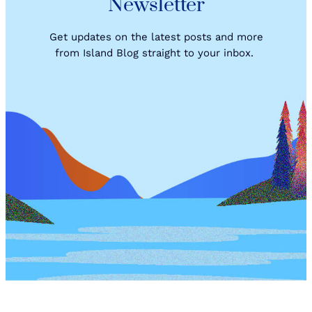
Newsletter
Get updates on the latest posts and more
from Island Blog straight to your inbox.