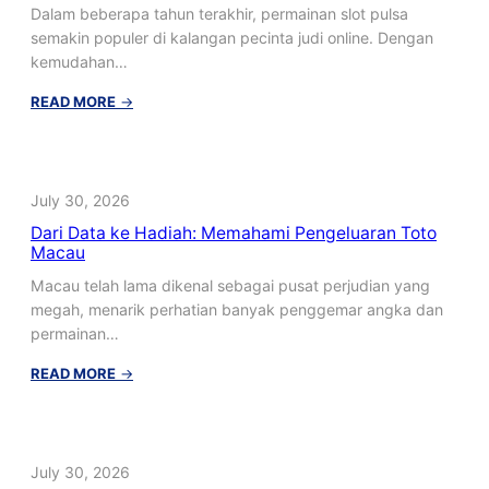
Indosat
Dalam beberapa tahun terakhir, permainan slot pulsa
dan
semakin populer di kalangan pecinta judi online. Dengan
Tri
kemudahan…
:
READ MORE
→
Trik
Jitu
Main
Slot
July 30, 2026
Pulsa
Dari Data ke Hadiah: Memahami Pengeluaran Toto
dengan
Macau
Indosat
dan
Macau telah lama dikenal sebagai pusat perjudian yang
Tri
megah, menarik perhatian banyak penggemar angka dan
permainan…
:
READ MORE
→
Dari
Data
ke
Hadiah:
July 30, 2026
Memahami