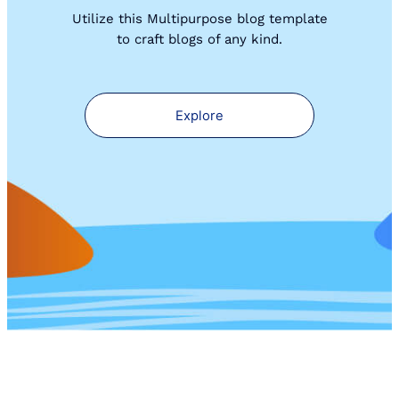
Utilize this Multipurpose blog template
to craft blogs of any kind.
Explore