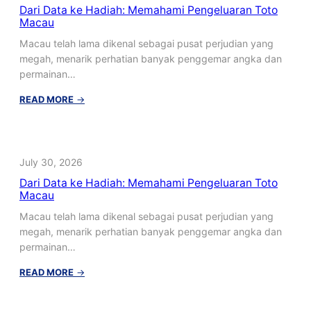
Dari Data ke Hadiah: Memahami Pengeluaran Toto
Pengeluaran
Macau
Toto
Macau
Macau telah lama dikenal sebagai pusat perjudian yang
megah, menarik perhatian banyak penggemar angka dan
permainan…
:
READ MORE
→
Dari
Data
ke
Hadiah:
July 30, 2026
Memahami
Dari Data ke Hadiah: Memahami Pengeluaran Toto
Pengeluaran
Macau
Toto
Macau
Macau telah lama dikenal sebagai pusat perjudian yang
megah, menarik perhatian banyak penggemar angka dan
permainan…
:
READ MORE
→
Dari
Data