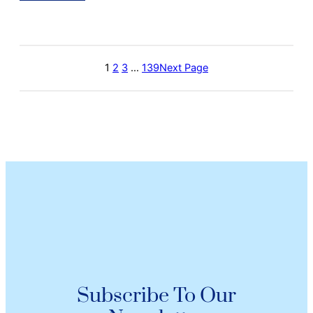
Mengupas
Serunya
Hasil
Live
Macau:
1
2
3
…
139
Next Page
Dari
Togel
hingga
Jackpot
Subscribe To Our