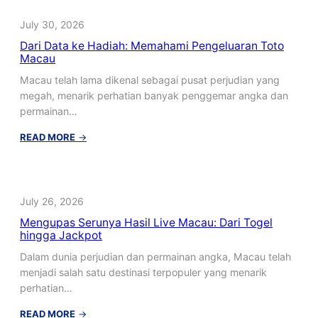
ke
Hadiah:
July 30, 2026
Memahami
Dari Data ke Hadiah: Memahami Pengeluaran Toto
Pengeluaran
Macau
Toto
Macau
Macau telah lama dikenal sebagai pusat perjudian yang
megah, menarik perhatian banyak penggemar angka dan
permainan…
:
READ MORE
→
Dari
Data
ke
Hadiah:
July 26, 2026
Memahami
Mengupas Serunya Hasil Live Macau: Dari Togel
Pengeluaran
hingga Jackpot
Toto
Macau
Dalam dunia perjudian dan permainan angka, Macau telah
menjadi salah satu destinasi terpopuler yang menarik
perhatian…
:
READ MORE
→