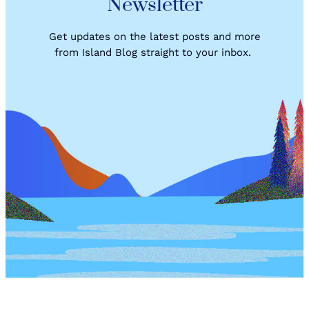
Newsletter
Get updates on the latest posts and more
from Island Blog straight to your inbox.