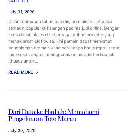
dan Tri
e
F
u
July 31, 2026
m
a
M
a
v
a
Dalam beberapa tahun terakhir, permainan slot pulsa
i
o
i
semakin populer di kalangan pecinta judi online. Dengan
n
r
n
kemudahan akses dan berbagai pilihan provider yang
T
i
S
menawarkan slot pulsa, kini pemain dapat menikmati
o
t
l
pengalaman bermain yang seru tanpa harus repot-repot
g
d
o
melakukan deposit menggunakan metode tradisional.
e
i
t
Khusus untuk…
l
K
P
a
u
:
READ MORE
→
l
l
T
a
s
r
n
a
i
g
d
k
a
e
J
Dari Data ke Hadiah: Memahami
n
n
i
Pengeluaran Toto Macau
P
g
t
e
a
u
July 30, 2026
m
n
M