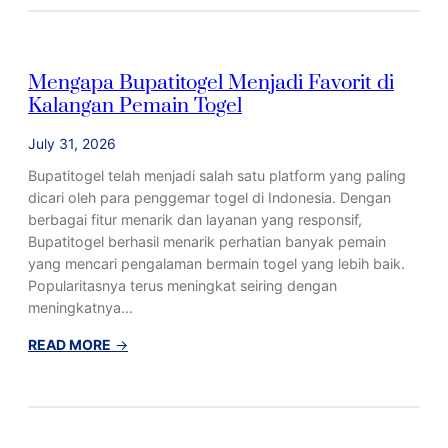
n
g
a
Mengapa Bupatitogel Menjadi Favorit di
p
Kalangan Pemain Togel
a
B
July 31, 2026
u
p
Bupatitogel telah menjadi salah satu platform yang paling
a
dicari oleh para penggemar togel di Indonesia. Dengan
t
berbagai fitur menarik dan layanan yang responsif,
i
Bupatitogel berhasil menarik perhatian banyak pemain
t
yang mencari pengalaman bermain togel yang lebih baik.
o
Popularitasnya terus meningkat seiring dengan
g
meningkatnya…
e
l
:
READ MORE
→
M
M
e
e
n
n
j
g