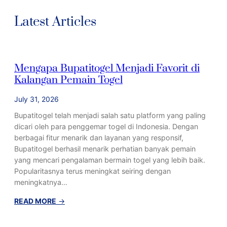
Latest Articles
Mengapa Bupatitogel Menjadi Favorit di
Kalangan Pemain Togel
July 31, 2026
Bupatitogel telah menjadi salah satu platform yang paling
dicari oleh para penggemar togel di Indonesia. Dengan
berbagai fitur menarik dan layanan yang responsif,
Bupatitogel berhasil menarik perhatian banyak pemain
yang mencari pengalaman bermain togel yang lebih baik.
Popularitasnya terus meningkat seiring dengan
meningkatnya…
:
READ MORE
→
M
e