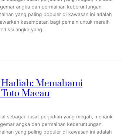
ggemar angka dan permainan keberuntungan.
ainan yang paling populer di kawasan ini adalah
awarkan kesempatan bagi pemain untuk meraih
prediksi angka yang…
e Hadiah: Memahami
 Toto Macau
nal sebagai pusat perjudian yang megah, menarik
ggemar angka dan permainan keberuntungan.
ainan yang paling populer di kawasan ini adalah