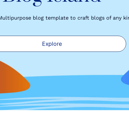
 Multipurpose blog template to craft blogs of any ki
Explore