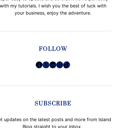
with my tutorials. I wish you the best of luck with
your business, enjoy the adventure.
FOLLOW
Facebook
X
LinkedIn
Instagram
TikTok
SUBSCRIBE
t updates on the latest posts and more from Island
Blog straight to your inbox.