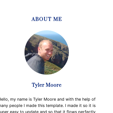
ABOUT ME
Tyler Moore
ello, my name is Tyler Moore and with the help of
any people I made this template. I made it so it is
uper easy to update and so that it flows perfectly