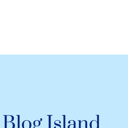
Blog Island